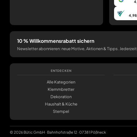
4
4,98
10 % Willkommensrabatt sichern
Newsletter abonnieren: neue Motive, Aktionen & Tipps. Jederzeit
ENTDECKEN
Alle Kategorien
Klemmbretter
Dekoration
Haushalt & Küche
Stempel
© 2026 Bütic GmbH · Bahnhofstraße 12 · 07381 Pößneck