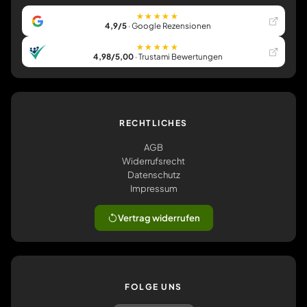
★★★★★
4,9/5
· Google Rezensionen
★★★★★
4,98/5,00
· Trustami Bewertungen
RECHTLICHES
AGB
Widerrufsrecht
Datenschutz
Impressum
Vertrag widerrufen
FOLGE UNS