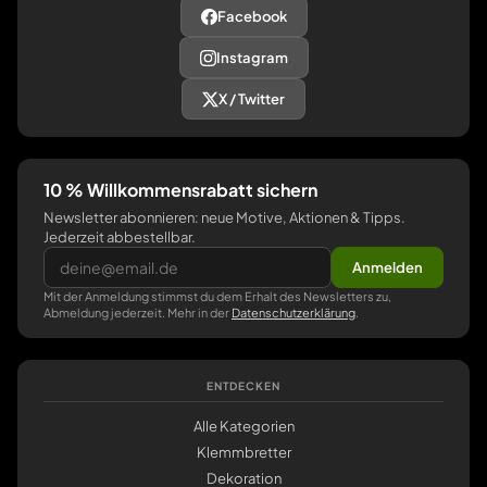
Facebook
Instagram
X / Twitter
10 % Willkommensrabatt sichern
Newsletter abonnieren: neue Motive, Aktionen & Tipps.
Jederzeit abbestellbar.
Anmelden
Mit der Anmeldung stimmst du dem Erhalt des Newsletters zu,
Abmeldung jederzeit. Mehr in der
Datenschutzerklärung
.
ENTDECKEN
Alle Kategorien
Klemmbretter
Dekoration