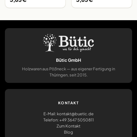
Bütic GmbH
Holzwaren aus Pößneck — aus eigener Fertigung in
Thüringen, seit 2015.
KONTAKT
E-Mail: kontakt@buetic.de
Telefon: +49 3647 5050811
Zum Kontakt
Blog