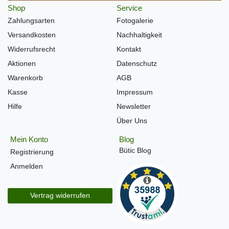
Shop
Service
Zahlungsarten
Fotogalerie
Versandkosten
Nachhaltigkeit
Widerrufsrecht
Kontakt
Aktionen
Datenschutz
Warenkorb
AGB
Kasse
Impressum
Hilfe
Newsletter
Über Uns
Mein Konto
Blog
Bütic Blog
Registrierung
Anmelden
Vertrag widerrufen