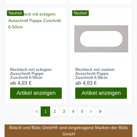
Neuheit
Neuheit
Rechteck mit eckigem
Rechteck mit ovalem
Ausschnitt Pappe
Ausschnitt Pappe
Zuschnitt 6-50cm
Zuschnitt 6-50cm
ab 4,03 €
ab 4,03 €
Artikel anzeigen
Artikel anzeigen
1
2
3
4
5
Bütic® und Bütic GmbH® sind eingetragene Marken der Bütic
GmbH