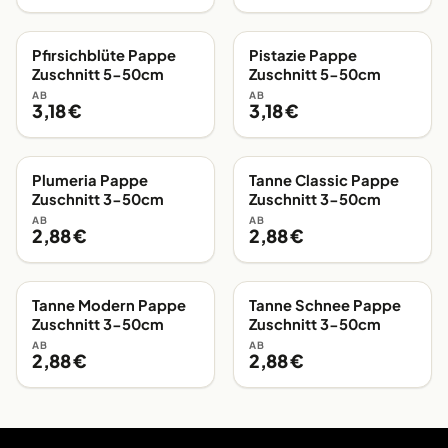
Pfirsichblüte Pappe
Pistazie Pappe
EIGENE FERTIGUNG
EIGENE FERTIGUNG
Zuschnitt 5-50cm
Zuschnitt 5-50cm
AB
AB
3,18 €
3,18 €
Plumeria Pappe
Tanne Classic Pappe
EIGENE FERTIGUNG
EIGENE FERTIGUNG
Zuschnitt 3-50cm
Zuschnitt 3-50cm
AB
AB
2,88 €
2,88 €
Tanne Modern Pappe
Tanne Schnee Pappe
EIGENE FERTIGUNG
EIGENE FERTIGUNG
Zuschnitt 3-50cm
Zuschnitt 3-50cm
AB
AB
2,88 €
2,88 €