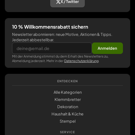
X / Twitter
10 % Willkommensrabatt sichern
Newsletter abonnieren: neue Motive, Aktionen & Tipps.
Jederzeit abbestellbar.
Anmelden
Mit der Anmeldung stimmst du dem Erhalt des Newsletters zu,
Abmeldung jederzeit. Mehr in der
Datenschutzerklärung
.
ENTDECKEN
Alle Kategorien
Klemmbretter
Dekoration
Haushalt & Küche
Stempel
SERVICE