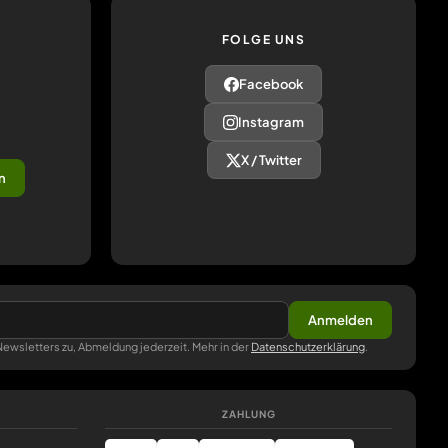
FOLGE UNS
Facebook
Instagram
X / Twitter
n
Anmelden
ewsletters zu, Abmeldung jederzeit. Mehr in der
Datenschutzerklärung
.
ZAHLUNG