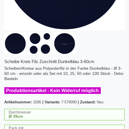
Scheibe Kreis Filz Zuschnitt Dunkelblau 3-60cm
Scheiben/Kreise aus Polyesterfilz in der Farbe Dunkelblau - Ø 3-
60 cm - einzeln oder als Set mit 10, 25, 50 oder 100 Stück - Deko
Basteln
Produktionsartikel - Kein Widerruf möglich
Artikelnummer:
3286
|
Variante:
7-579090
|
Zustand:
Neu
Durchmesser
Pack mit