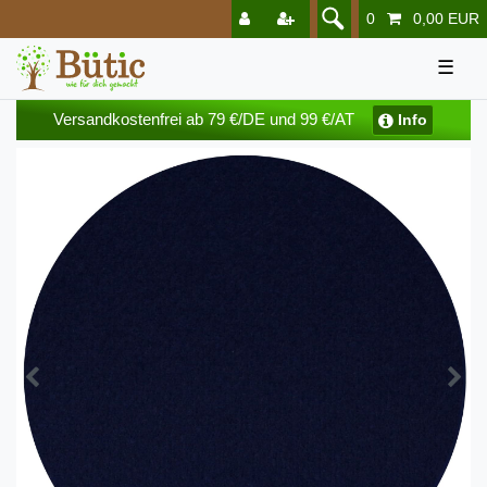
0
0,00 EUR
☰
Versandkostenfrei ab 79 €/DE und 99 €/AT
Info