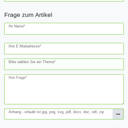
Frage zum Artikel
Ceres::Template.mailFormHoneypotLabel
Ihr Name*
Ihre E-Mailadresse*
Bitte wählen Sie ein Thema*
Ihre Frage*
Anhang - erlaubt ist jpg, png, svg, pdf, docx, doc, odt, zip