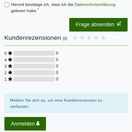
Hiermit bestätige ich, dass ich die
Daten­schutz­erklärung
*
gelesen habe.
Frage absenden
Kundenrezensionen
(0)
0
5
0
4
0
3
0
2
0
1
Melden Sie sich an, um eine Kundenrezension zu
verfassen.
Anmelden