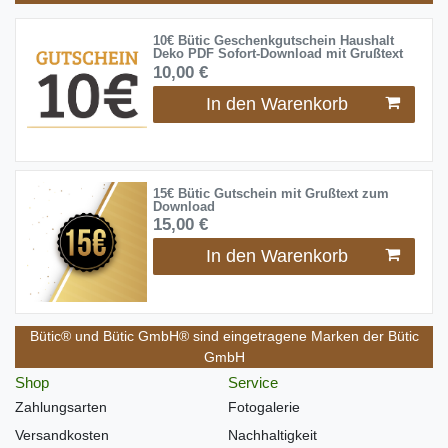
10€ Bütic Geschenkgutschein Haushalt
Deko PDF Sofort-Download mit Grußtext
10,00 €
In den Warenkorb
15€ Bütic Gutschein mit Grußtext zum
Download
15,00 €
In den Warenkorb
Bütic® und Bütic GmbH® sind eingetragene Marken der Bütic
GmbH
Shop
Service
Zahlungsarten
Fotogalerie
Versandkosten
Nachhaltigkeit