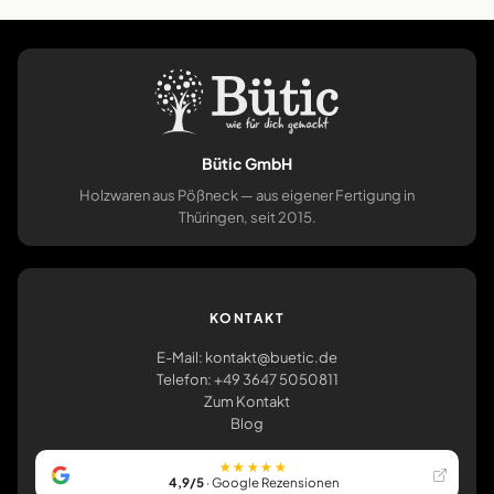
Bütic GmbH
Holzwaren aus Pößneck — aus eigener Fertigung in
Thüringen, seit 2015.
KONTAKT
E-Mail: kontakt@buetic.de
Telefon: +49 3647 5050811
Zum Kontakt
Blog
★★★★★
4,9/5
· Google Rezensionen