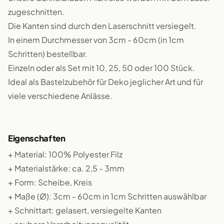
zugeschnitten.
Die Kanten sind durch den Laserschnitt versiegelt.
In einem Durchmesser von 3cm - 60cm (in 1cm
Schritten) bestellbar.
Einzeln oder als Set mit 10, 25, 50 oder 100 Stück.
Ideal als Bastelzubehör für Deko jeglicher Art und für
viele verschiedene Anlässe.
Eigenschaften
+ Material: 100% Polyester Filz
+ Materialstärke: ca. 2,5 - 3mm
+ Form: Scheibe, Kreis
+ Maße (Ø): 3cm - 60cm in 1cm Schritten auswählbar
+ Schnittart: gelasert, versiegelte Kanten