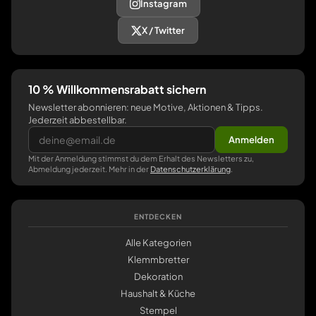
Instagram
X / Twitter
10 % Willkommensrabatt sichern
Newsletter abonnieren: neue Motive, Aktionen & Tipps.
Jederzeit abbestellbar.
Anmelden
Mit der Anmeldung stimmst du dem Erhalt des Newsletters zu,
Abmeldung jederzeit. Mehr in der
Datenschutzerklärung
.
ENTDECKEN
Alle Kategorien
Klemmbretter
Dekoration
Haushalt & Küche
Stempel