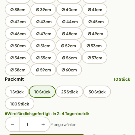
Ø 38cm
Ø 39cm
Ø 40cm
Ø 41cm
Ø 42cm
Ø 43cm
Ø 44cm
Ø 45cm
Ø 46cm
Ø 47cm
Ø 48cm
Ø 49cm
Ø 50cm
Ø 51cm
Ø 52cm
Ø 53cm
Ø 54cm
Ø 55cm
Ø 56cm
Ø 57cm
Ø 58cm
Ø 59cm
Ø 60cm
Pack mit
10 Stück
1 Stück
10 Stück
25 Stück
50 Stück
100 Stück
Wird für dich gefertigt · in 2–4 Tagen bei dir
Menge wählen