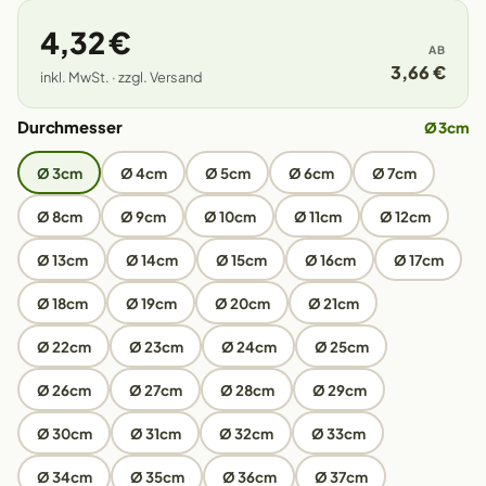
4,32 €
AB
3,66 €
inkl. MwSt. · zzgl. Versand
Durchmesser
Ø 3cm
Ø 3cm
Ø 4cm
Ø 5cm
Ø 6cm
Ø 7cm
Ø 8cm
Ø 9cm
Ø 10cm
Ø 11cm
Ø 12cm
Ø 13cm
Ø 14cm
Ø 15cm
Ø 16cm
Ø 17cm
Ø 18cm
Ø 19cm
Ø 20cm
Ø 21cm
Ø 22cm
Ø 23cm
Ø 24cm
Ø 25cm
Ø 26cm
Ø 27cm
Ø 28cm
Ø 29cm
Ø 30cm
Ø 31cm
Ø 32cm
Ø 33cm
Ø 34cm
Ø 35cm
Ø 36cm
Ø 37cm