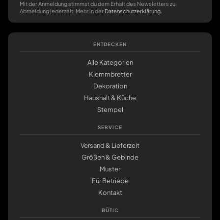
Mit der Anmeldung stimmst du dem Erhalt des Newsletters zu,
Abmeldung jederzeit. Mehr in der
Datenschutzerklärung
.
ENTDECKEN
Alle Kategorien
Klemmbretter
Dekoration
Haushalt & Küche
Stempel
SERVICE
Versand & Lieferzeit
Größen & Gebinde
Muster
Für Betriebe
Kontakt
BÜTIC