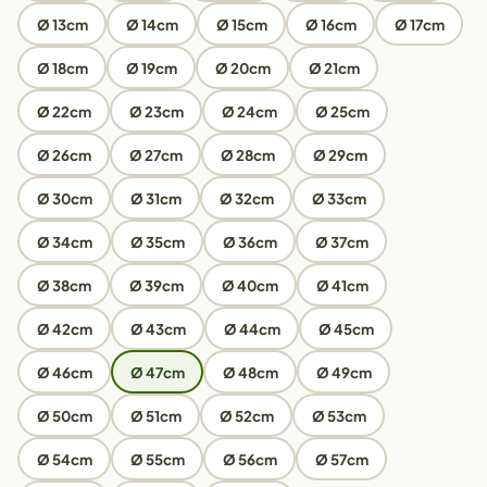
Ø 13cm
Ø 14cm
Ø 15cm
Ø 16cm
Ø 17cm
Ø 18cm
Ø 19cm
Ø 20cm
Ø 21cm
Ø 22cm
Ø 23cm
Ø 24cm
Ø 25cm
Ø 26cm
Ø 27cm
Ø 28cm
Ø 29cm
Ø 30cm
Ø 31cm
Ø 32cm
Ø 33cm
Ø 34cm
Ø 35cm
Ø 36cm
Ø 37cm
Ø 38cm
Ø 39cm
Ø 40cm
Ø 41cm
Ø 42cm
Ø 43cm
Ø 44cm
Ø 45cm
Ø 46cm
Ø 47cm
Ø 48cm
Ø 49cm
Ø 50cm
Ø 51cm
Ø 52cm
Ø 53cm
Ø 54cm
Ø 55cm
Ø 56cm
Ø 57cm