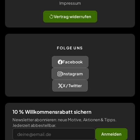
Impressum
Vertrag widerrufen
FOLGE UNS
Facebook
Instagram
X / Twitter
10 % Willkommensrabatt sichern
Newsletter abonnieren: neue Motive, Aktionen & Tipps.
Jederzeit abbestellbar.
Anmelden