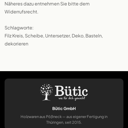
Näheres dazu entnehmen Sie bitte dem
Widerrufsrecht.
Schlagworte:
Filz Kreis, Scheibe, Untersetzer, Deko, Basteln,
dekorieren
Bütic GmbH
Holzwaren aus Pößneck — aus eigener Fertigung in
Thüringen, seit 2015.