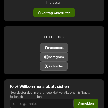
Impressum
Vertrag widerrufen
FOLGE UNS
Facebook
Instagram
X / Twitter
10 % Willkommensrabatt sichern
Newsletter abonnieren: neue Motive, Aktionen & Tipps.
Jederzeit abbestellbar.
Anmelden