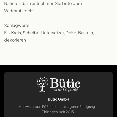
Näheres dazu entnehmen Sie bitte dem
Widerrufsrecht.
Schlagworte:
Filz Kreis, Scheibe, Untersetzer, Deko, Basteln,
dekorieren
Bütic GmbH
Holzwaren aus Pößneck — aus eigener Fertigung in
Thüringen, seit 2015.