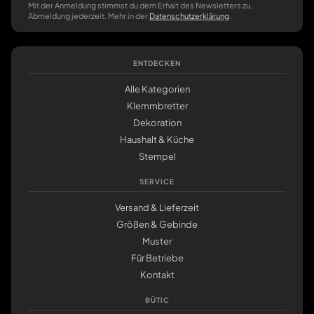
Mit der Anmeldung stimmst du dem Erhalt des Newsletters zu,
Abmeldung jederzeit. Mehr in der
Datenschutzerklärung
.
ENTDECKEN
Alle Kategorien
Klemmbretter
Dekoration
Haushalt & Küche
Stempel
SERVICE
Versand & Lieferzeit
Größen & Gebinde
Muster
Für Betriebe
Kontakt
BÜTIC