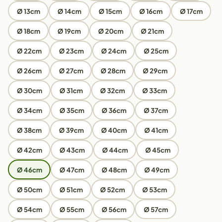
Ø 13cm
Ø 14cm
Ø 15cm
Ø 16cm
Ø 17cm
Ø 18cm
Ø 19cm
Ø 20cm
Ø 21cm
Ø 22cm
Ø 23cm
Ø 24cm
Ø 25cm
Ø 26cm
Ø 27cm
Ø 28cm
Ø 29cm
Ø 30cm
Ø 31cm
Ø 32cm
Ø 33cm
Ø 34cm
Ø 35cm
Ø 36cm
Ø 37cm
Ø 38cm
Ø 39cm
Ø 40cm
Ø 41cm
Ø 42cm
Ø 43cm
Ø 44cm
Ø 45cm
Ø 46cm
Ø 47cm
Ø 48cm
Ø 49cm
Ø 50cm
Ø 51cm
Ø 52cm
Ø 53cm
Ø 54cm
Ø 55cm
Ø 56cm
Ø 57cm