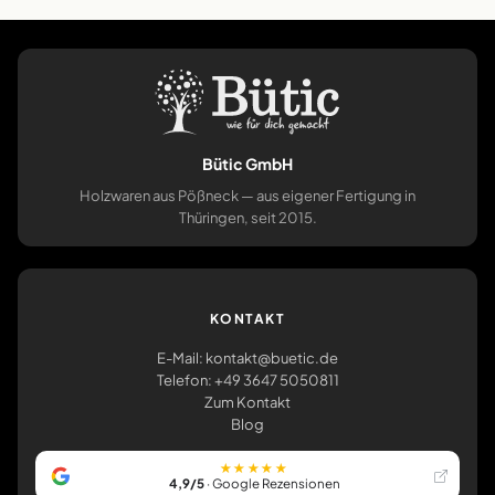
Bütic GmbH
Holzwaren aus Pößneck — aus eigener Fertigung in
Thüringen, seit 2015.
KONTAKT
E-Mail: kontakt@buetic.de
Telefon: +49 3647 5050811
Zum Kontakt
Blog
★★★★★
4,9/5
· Google Rezensionen