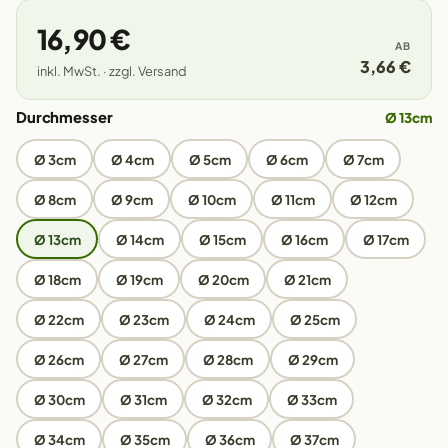
16,90 €
AB
3,66 €
inkl. MwSt. · zzgl. Versand
Durchmesser
Ø 13cm
Ø 3cm
Ø 4cm
Ø 5cm
Ø 6cm
Ø 7cm
Ø 8cm
Ø 9cm
Ø 10cm
Ø 11cm
Ø 12cm
Ø 13cm
Ø 14cm
Ø 15cm
Ø 16cm
Ø 17cm
Ø 18cm
Ø 19cm
Ø 20cm
Ø 21cm
Ø 22cm
Ø 23cm
Ø 24cm
Ø 25cm
Ø 26cm
Ø 27cm
Ø 28cm
Ø 29cm
Ø 30cm
Ø 31cm
Ø 32cm
Ø 33cm
Ø 34cm
Ø 35cm
Ø 36cm
Ø 37cm