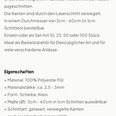
zugeschnitten.
Die Kanten sind durch den Laserschnitt versiegelt.
In einem Durchmesser von 3cm - 60cm (in 1cm
Schritten) bestellbar.
Einzeln oder als Set mit 10, 25, 50 oder 100 Stück.
Ideal als Bastelzubehör für Deko jeglicher Art und für
viele verschiedene Anlässe.
Eigenschaften
+ Material: 100% Polyester Filz
+ Materialstärke: ca. 2,5 - 3mm
+ Form: Scheibe, Kreis
+ Maße (Ø): 3cm - 60cm in 1cm Schritten auswählbar
+ Schnittart: gelasert, versiegelte Kanten