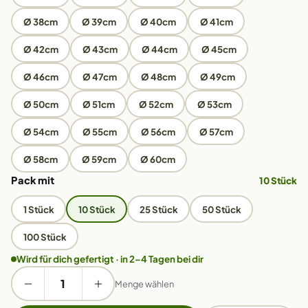
Ø 38cm
Ø 39cm
Ø 40cm
Ø 41cm
Ø 42cm
Ø 43cm
Ø 44cm
Ø 45cm
Ø 46cm
Ø 47cm
Ø 48cm
Ø 49cm
Ø 50cm
Ø 51cm
Ø 52cm
Ø 53cm
Ø 54cm
Ø 55cm
Ø 56cm
Ø 57cm
Ø 58cm
Ø 59cm
Ø 60cm
Pack mit
10 Stück
1 Stück
10 Stück
25 Stück
50 Stück
100 Stück
Wird für dich gefertigt · in 2–4 Tagen bei dir
Menge wählen