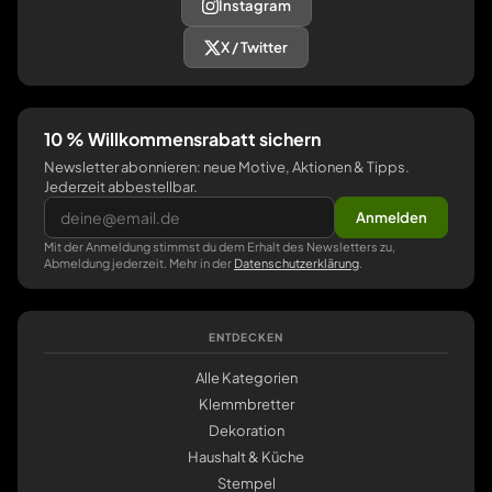
Instagram
X / Twitter
10 % Willkommensrabatt sichern
Newsletter abonnieren: neue Motive, Aktionen & Tipps.
Jederzeit abbestellbar.
Anmelden
Mit der Anmeldung stimmst du dem Erhalt des Newsletters zu,
Abmeldung jederzeit. Mehr in der
Datenschutzerklärung
.
ENTDECKEN
Alle Kategorien
Klemmbretter
Dekoration
Haushalt & Küche
Stempel