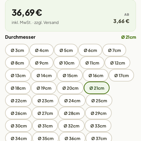
36,69 €
AB
3,66 €
inkl. MwSt. · zzgl. Versand
Durchmesser
Ø 21cm
Ø 3cm
Ø 4cm
Ø 5cm
Ø 6cm
Ø 7cm
Ø 8cm
Ø 9cm
Ø 10cm
Ø 11cm
Ø 12cm
Ø 13cm
Ø 14cm
Ø 15cm
Ø 16cm
Ø 17cm
Ø 18cm
Ø 19cm
Ø 20cm
Ø 21cm
Ø 22cm
Ø 23cm
Ø 24cm
Ø 25cm
Ø 26cm
Ø 27cm
Ø 28cm
Ø 29cm
Ø 30cm
Ø 31cm
Ø 32cm
Ø 33cm
Ø 34cm
Ø 35cm
Ø 36cm
Ø 37cm