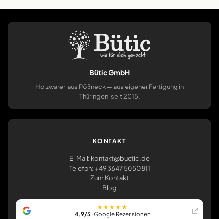
Bütic GmbH
Holzwaren aus Pößneck — aus eigener Fertigung in
Thüringen, seit 2015.
KONTAKT
E-Mail: kontakt@buetic.de
Telefon: +49 3647 5050811
Zum Kontakt
Blog
★★★★★
4,9/5
· Google Rezensionen