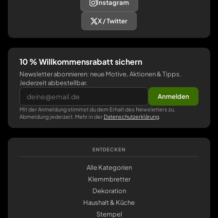
Instagram
X / Twitter
10 % Willkommensrabatt sichern
Newsletter abonnieren: neue Motive, Aktionen & Tipps.
Jederzeit abbestellbar.
Anmelden
Mit der Anmeldung stimmst du dem Erhalt des Newsletters zu,
Abmeldung jederzeit. Mehr in der
Datenschutzerklärung
.
ENTDECKEN
Alle Kategorien
Klemmbretter
Dekoration
Haushalt & Küche
Stempel