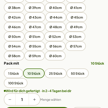
Ø 38cm
Ø 39cm
Ø 40cm
Ø 41cm
Ø 42cm
Ø 43cm
Ø 44cm
Ø 45cm
Ø 46cm
Ø 47cm
Ø 48cm
Ø 49cm
Ø 50cm
Ø 51cm
Ø 52cm
Ø 53cm
Ø 54cm
Ø 55cm
Ø 56cm
Ø 57cm
Ø 58cm
Ø 59cm
Ø 60cm
Pack mit
10 Stück
1 Stück
10 Stück
25 Stück
50 Stück
100 Stück
Wird für dich gefertigt · in 2–4 Tagen bei dir
Menge wählen