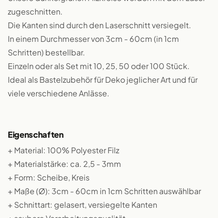
zugeschnitten.
Die Kanten sind durch den Laserschnitt versiegelt.
In einem Durchmesser von 3cm - 60cm (in 1cm
Schritten) bestellbar.
Einzeln oder als Set mit 10, 25, 50 oder 100 Stück.
Ideal als Bastelzubehör für Deko jeglicher Art und für
viele verschiedene Anlässe.
Eigenschaften
+ Material: 100% Polyester Filz
+ Materialstärke: ca. 2,5 - 3mm
+ Form: Scheibe, Kreis
+ Maße (Ø): 3cm - 60cm in 1cm Schritten auswählbar
+ Schnittart: gelasert, versiegelte Kanten