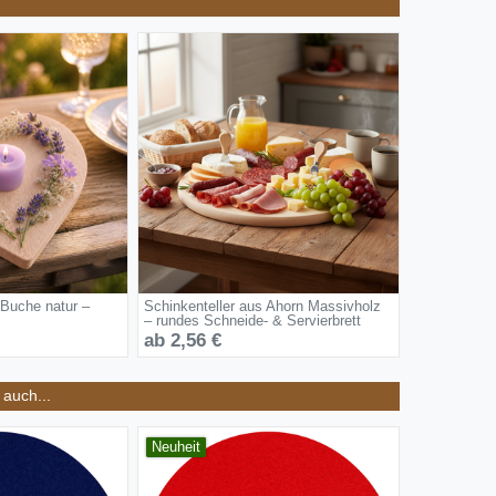
 Buche natur –
Schinkenteller aus Ahorn Massivholz
– rundes Schneide- & Servierbrett
ab 2,56 €
auch...
Neuheit