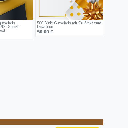
utschein –
50€ Bütic Gutschein mit Grußtext zum
PDF Sofort-
Download
ext
50,00 €