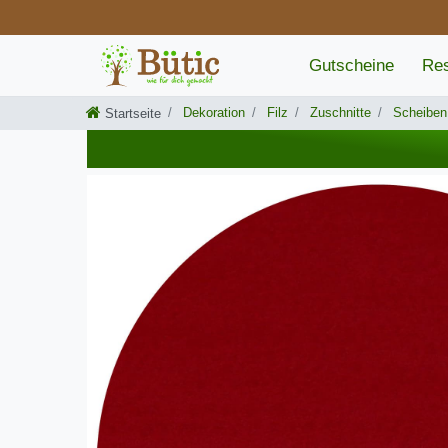
Gutscheine
Res
Dekoration
Filz
Zuschnitte
Scheiben
Startseite