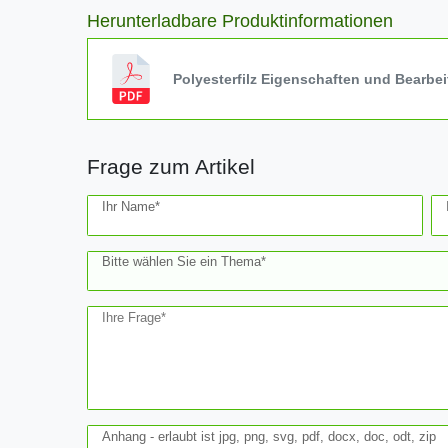
Herunterladbare Produktinformationen
Polyesterfilz Eigenschaften und Bearbe
Frage zum Artikel
Ceres::Template.mailFormHoneypotLabel
Ihr Name*
Bitte wählen Sie ein Thema*
Ihre Frage*
Anhang - erlaubt ist jpg, png, svg, pdf, docx, doc, odt, zip