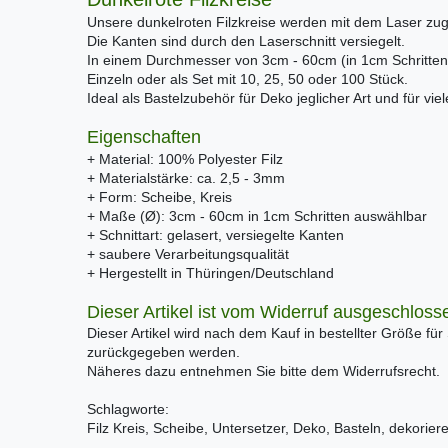
Unsere dunkelroten Filzkreise werden mit dem Laser zug
Die Kanten sind durch den Laserschnitt versiegelt.
In einem Durchmesser von 3cm - 60cm (in 1cm Schritten)
Einzeln oder als Set mit 10, 25, 50 oder 100 Stück.
Ideal als Bastelzubehör für Deko jeglicher Art und für vi
Eigenschaften
+ Material: 100% Polyester Filz
+ Materialstärke: ca. 2,5 - 3mm
+ Form: Scheibe, Kreis
+ Maße (Ø): 3cm - 60cm in 1cm Schritten auswählbar
+ Schnittart: gelasert, versiegelte Kanten
+ saubere Verarbeitungsqualität
+ Hergestellt in Thüringen/Deutschland
Dieser Artikel ist vom Widerruf ausgeschloss
Dieser Artikel wird nach dem Kauf in bestellter Größe für
zurückgegeben werden.
Näheres dazu entnehmen Sie bitte dem Widerrufsrecht.
Schlagworte:
Filz Kreis, Scheibe, Untersetzer, Deko, Basteln, dekorier