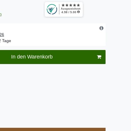
n
.26
-2 Tage
In den Warenkorb