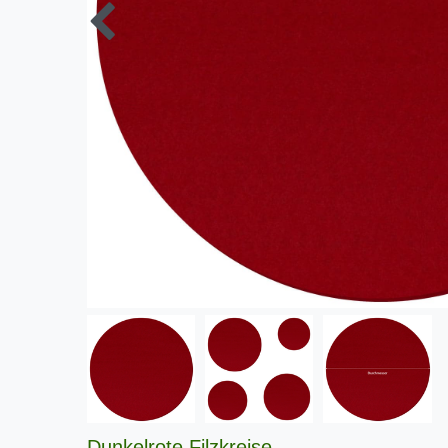
Dunkelrote Filzkreise