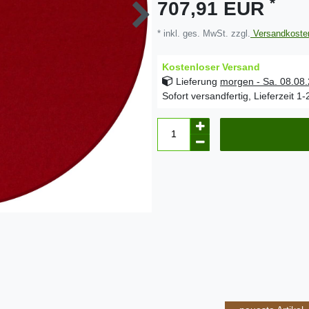
*
707,91 EUR
* inkl. ges. MwSt. zzgl.
Versandkoste
Kostenloser Versand
Lieferung
morgen - Sa. 08.08
Sofort versandfertig, Lieferzeit 1