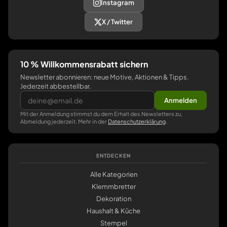
Instagram
X / Twitter
10 % Willkommensrabatt sichern
Newsletter abonnieren: neue Motive, Aktionen & Tipps.
Jederzeit abbestellbar.
Anmelden
Mit der Anmeldung stimmst du dem Erhalt des Newsletters zu,
Abmeldung jederzeit. Mehr in der
Datenschutzerklärung
.
ENTDECKEN
Alle Kategorien
Klemmbretter
Dekoration
Haushalt & Küche
Stempel