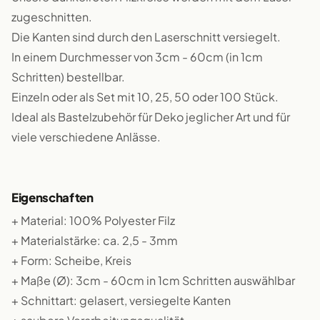
zugeschnitten.
Die Kanten sind durch den Laserschnitt versiegelt.
In einem Durchmesser von 3cm - 60cm (in 1cm
Schritten) bestellbar.
Einzeln oder als Set mit 10, 25, 50 oder 100 Stück.
Ideal als Bastelzubehör für Deko jeglicher Art und für
viele verschiedene Anlässe.
Eigenschaften
+ Material: 100% Polyester Filz
+ Materialstärke: ca. 2,5 - 3mm
+ Form: Scheibe, Kreis
+ Maße (Ø): 3cm - 60cm in 1cm Schritten auswählbar
+ Schnittart: gelasert, versiegelte Kanten