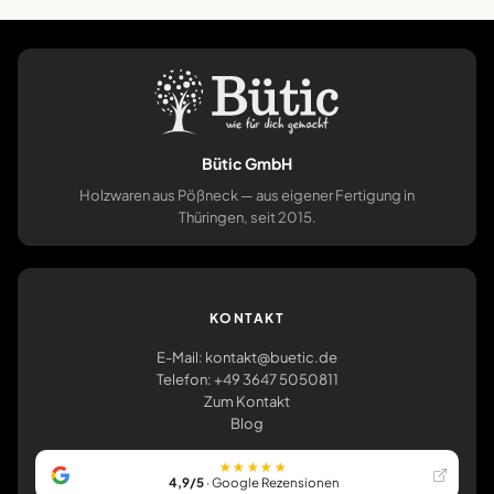
Bütic GmbH
Holzwaren aus Pößneck — aus eigener Fertigung in
Thüringen, seit 2015.
KONTAKT
E-Mail: kontakt@buetic.de
Telefon: +49 3647 5050811
Zum Kontakt
Blog
★★★★★
4,9/5
· Google Rezensionen