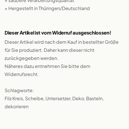
+ saubere Verarbeitungsqualität
+ Hergestellt in Thüringen/Deutschland
Dieser Artikel ist vom Widerruf ausgeschlossen!
Dieser Artikel wird nach dem Kauf in bestellter Größe
für Sie produziert. Daher kann dieser nicht
zurückgegeben werden.
Näheres dazu entnehmen Sie bitte dem
Widerrufsrecht.
Schlagworte:
Filz Kreis, Scheibe, Untersetzer, Deko, Basteln,
dekorieren