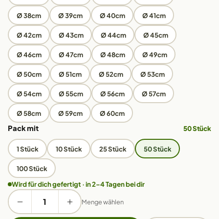
Ø 38cm
Ø 39cm
Ø 40cm
Ø 41cm
Ø 42cm
Ø 43cm
Ø 44cm
Ø 45cm
Ø 46cm
Ø 47cm
Ø 48cm
Ø 49cm
Ø 50cm
Ø 51cm
Ø 52cm
Ø 53cm
Ø 54cm
Ø 55cm
Ø 56cm
Ø 57cm
Ø 58cm
Ø 59cm
Ø 60cm
Pack mit
50 Stück
1 Stück
10 Stück
25 Stück
50 Stück
100 Stück
Wird für dich gefertigt · in 2–4 Tagen bei dir
Menge wählen