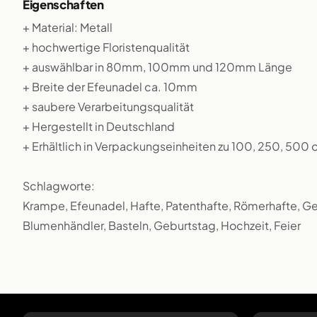
Eigenschaften
+ Material: Metall
+ hochwertige Floristenqualität
+ auswählbar in 80mm, 100mm und 120mm Länge
+ Breite der Efeunadel ca. 10mm
+ saubere Verarbeitungsqualität
+ Hergestellt in Deutschland
+ Erhältlich in Verpackungseinheiten zu 100, 250, 500
Schlagworte:
Krampe, Efeunadel, Hafte, Patenthafte, Römerhafte, Ge
Blumenhändler, Basteln, Geburtstag, Hochzeit, Feier