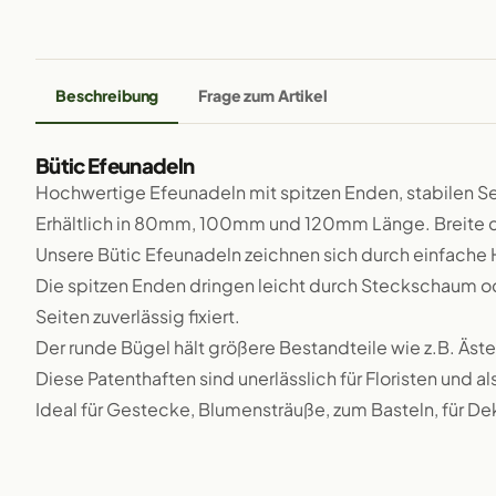
Beschreibung
Frage zum Artikel
Bütic Efeunadeln
Hochwertige Efeunadeln mit spitzen Enden, stabilen S
Erhältlich in 80mm, 100mm und 120mm Länge. Breite
Unsere Bütic Efeunadeln zeichnen sich durch einfach
Die spitzen Enden dringen leicht durch Steckschaum od
Seiten zuverlässig fixiert.
Der runde Bügel hält größere Bestandteile wie z.B. Äste 
Diese Patenthaften sind unerlässlich für Floristen und 
Ideal für Gestecke, Blumensträuße, zum Basteln, für Dek