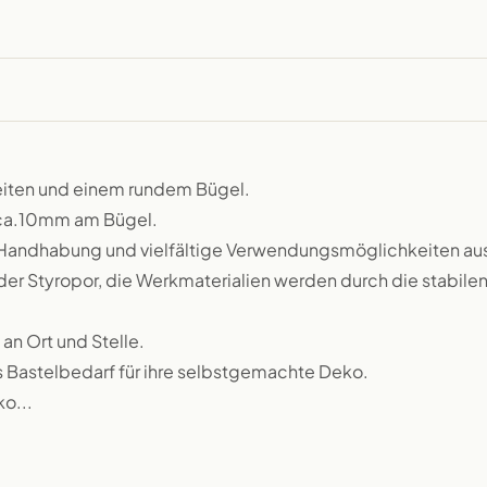
eiten und einem rundem Bügel.
 ca.10mm am Bügel.
e Handhabung und vielfältige Verwendungsmöglichkeiten au
er Styropor, die Werkmaterialien werden durch die stabile
an Ort und Stelle.
als Bastelbedarf für ihre selbstgemachte Deko.
o...