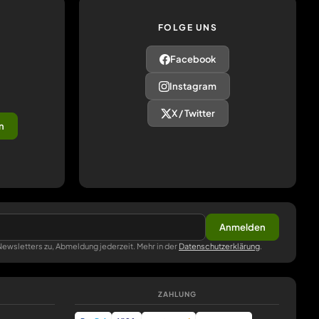
FOLGE UNS
Facebook
Instagram
X / Twitter
n
Anmelden
ewsletters zu, Abmeldung jederzeit. Mehr in der
Datenschutzerklärung
.
ZAHLUNG