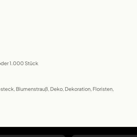
 oder 1.000 Stück
steck, Blumenstrauß, Deko, Dekoration, Floristen,