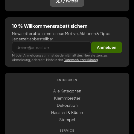
X / Twitter
10 % Willkommensrabatt sichern
Newsletter abonnieren: neue Motive, Aktionen & Tipps.
Jederzeit abbestellbar.
Anmelden
Mit der Anmeldung stimmst du dem Erhalt des Newsletters zu,
Abmeldung jederzeit. Mehr in der
Datenschutzerklärung
.
ENTDECKEN
Alle Kategorien
Klemmbretter
Dekoration
Haushalt & Küche
Stempel
SERVICE