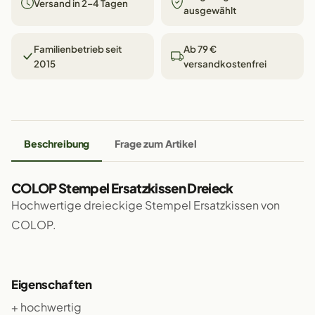
Versand in 2–4 Tagen
ausgewählt
Familienbetrieb seit
Ab 79 €
2015
versandkostenfrei
Beschreibung
Frage zum Artikel
COLOP Stempel Ersatzkissen Dreieck
Hochwertige dreieckige Stempel Ersatzkissen von
COLOP.
Eigenschaften
+ hochwertig