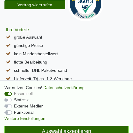
Vertrag widerrufen
Ihre Vorteile
große Auswahl
günstige Preise
kein Mindestbestellwert
flotte Bearbeitung
schneller DHL Paketversand
Lieferzeit (D) ca. 1-3 Werktage
alle Seiten per SSL verschlüsselt
Wir nutzen Cookies!
Daten­schutz­erklärung
Essenziell
Statistik
Externe Medien
Funktional
Weitere Einstellungen
Auswahl akzeptieren