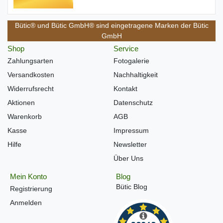
Bütic® und Bütic GmbH® sind eingetragene Marken der Bütic
GmbH
Shop
Service
Zahlungsarten
Fotogalerie
Versandkosten
Nachhaltigkeit
Widerrufsrecht
Kontakt
Aktionen
Datenschutz
Warenkorb
AGB
Kasse
Impressum
Hilfe
Newsletter
Über Uns
Mein Konto
Blog
Bütic Blog
Registrierung
Anmelden