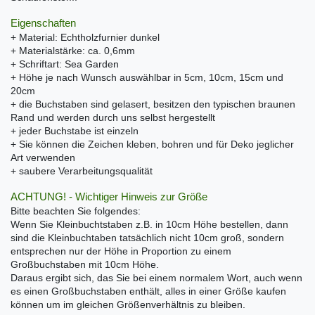
Eigenschaften
+ Material: Echtholzfurnier dunkel
+ Materialstärke: ca. 0,6mm
+ Schriftart: Sea Garden
+ Höhe je nach Wunsch auswählbar in 5cm, 10cm, 15cm und
20cm
+ die Buchstaben sind gelasert, besitzen den typischen braunen
Rand und werden durch uns selbst hergestellt
+ jeder Buchstabe ist einzeln
+ Sie können die Zeichen kleben, bohren und für Deko jeglicher
Art verwenden
+ saubere Verarbeitungsqualität
ACHTUNG! - Wichtiger Hinweis zur Größe
Bitte beachten Sie folgendes:
Wenn Sie Kleinbuchtstaben z.B. in 10cm Höhe bestellen, dann
sind die Kleinbuchtaben tatsächlich nicht 10cm groß, sondern
entsprechen nur der Höhe in Proportion zu einem
Großbuchstaben mit 10cm Höhe.
Daraus ergibt sich, das Sie bei einem normalem Wort, auch wenn
es einen Großbuchstaben enthält, alles in einer Größe kaufen
können um im gleichen Größenverhältnis zu bleiben.