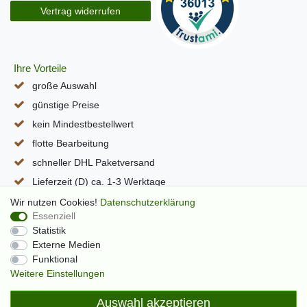
Vertrag widerrufen
Ihre Vorteile
große Auswahl
günstige Preise
kein Mindestbestellwert
flotte Bearbeitung
schneller DHL Paketversand
Lieferzeit (D) ca. 1-3 Werktage
alle Seiten per SSL verschlüsselt
Wir nutzen Cookies!
Daten­schutz­erklärung
Essenziell
Statistik
Externe Medien
Funktional
Weitere Einstellungen
Auswahl akzeptieren