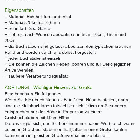
Eigenschaften
+ Material: Echtholzfurnier dunkel
+ Materialstärke: ca. 0,6mm
+ Schriftart: Sea Garden
+ Höhe je nach Wunsch auswählbar in 5cm, 10cm, 15cm und
20cm
+ die Buchstaben sind gelasert, besitzen den typischen braunen
Rand und werden durch uns selbst hergestellt
+ jeder Buchstabe ist einzeln
+ Sie können die Zeichen kleben, bohren und für Deko jeglicher
Art verwenden
+ saubere Verarbeitungsqualität
ACHTUNG! - Wichtiger Hinweis zur Größe
Bitte beachten Sie folgendes:
Wenn Sie Kleinbuchtstaben z.B. in 10cm Höhe bestellen, dann
sind die Kleinbuchtaben tatsächlich nicht 10cm groß, sondern
entsprechen nur der Höhe in Proportion zu einem
Großbuchstaben mit 10cm Höhe.
Daraus ergibt sich, das Sie bei einem normalem Wort, auch wenn
es einen Großbuchstaben enthält, alles in einer Größe kaufen
können um im gleichen Größenverhältnis zu bleiben.