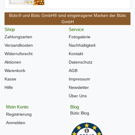
Bütic® und Bütic GmbH® sind eingetragene Marken der Bütic
GmbH
Shop
Service
Zahlungsarten
Fotogalerie
Versandkosten
Nachhaltigkeit
Widerrufsrecht
Kontakt
Aktionen
Datenschutz
Warenkorb
AGB
Kasse
Impressum
Hilfe
Newsletter
Über Uns
Mein Konto
Blog
Bütic Blog
Registrierung
Anmelden