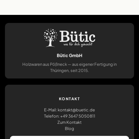
Bütic GmbH
Holzwaren aus Pößneck — aus eigener Fertigung in
Thüringen, seit 2015.
KONTAKT
E-Mail: kontakt@buetic.de
Telefon: +49 3647 5050811
Zum Kontakt
Blog