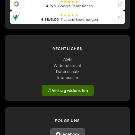
★★★★★
4,9/5
· Google Rezensionen
★★★★★
4,98/5,00
· Trustami Bewertungen
RECHTLICHES
AGB
Widerrufsrecht
Datenschutz
Impressum
Vertrag widerrufen
FOLGE UNS
Facebook