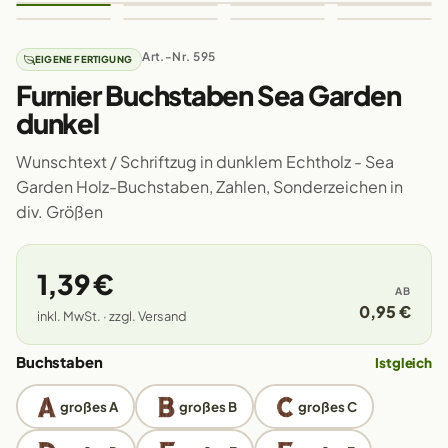
Art.-Nr. 595
EIGENE FERTIGUNG
Furnier Buchstaben Sea Garden
dunkel
Wunschtext / Schriftzug in dunklem Echtholz - Sea
Garden Holz-Buchstaben, Zahlen, Sonderzeichen in
div. Größen
1,39 €
AB
0,95 €
inkl. MwSt. · zzgl. Versand
Buchstaben
Istgleich
großes A
großes B
großes C