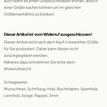
auch wenn es einen Großbuchstaben enthält, alles in
einer Größe kaufen können um im gleichen
Größenverhältnis zu bleiben.
Dieser Artikel ist vom Widerruf ausgeschlossen!
Dieser Artikel wird nach dem Kauf in bestellter Größe
für Sie produziert. Daher kann dieser nicht
zurückgegeben werden.
Näheres dazu entnehmen Sie bitte dem
Widerrufsrecht.
Schlagworte:
Wunschtext, Schriftzug, Holz, Buchstaben, Sperrholz,
Leimholz, beige, Pappel, 3mm