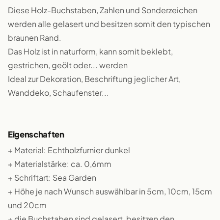
Diese Holz-Buchstaben, Zahlen und Sonderzeichen
werden alle gelasert und besitzen somit den typischen
braunen Rand.
Das Holz ist in naturform, kann somit beklebt,
gestrichen, geölt oder... werden
Ideal zur Dekoration, Beschriftung jeglicher Art,
Wanddeko, Schaufenster...
Eigenschaften
+ Material: Echtholzfurnier dunkel
+ Materialstärke: ca. 0,6mm
+ Schriftart: Sea Garden
+ Höhe je nach Wunsch auswählbar in 5cm, 10cm, 15cm
und 20cm
+ die Buchstaben sind gelasert, besitzen den