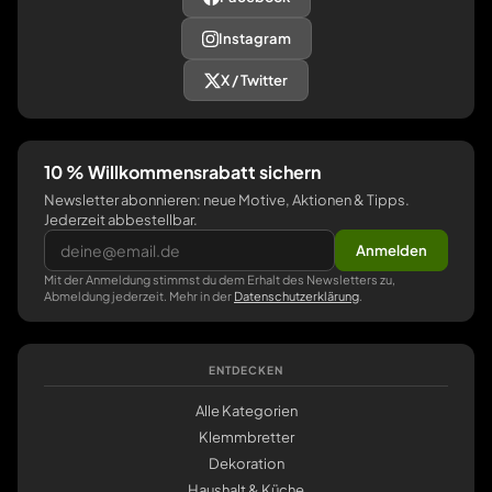
Instagram
X / Twitter
10 % Willkommensrabatt sichern
Newsletter abonnieren: neue Motive, Aktionen & Tipps.
Jederzeit abbestellbar.
Anmelden
Mit der Anmeldung stimmst du dem Erhalt des Newsletters zu,
Abmeldung jederzeit. Mehr in der
Datenschutzerklärung
.
ENTDECKEN
Alle Kategorien
Klemmbretter
Dekoration
Haushalt & Küche