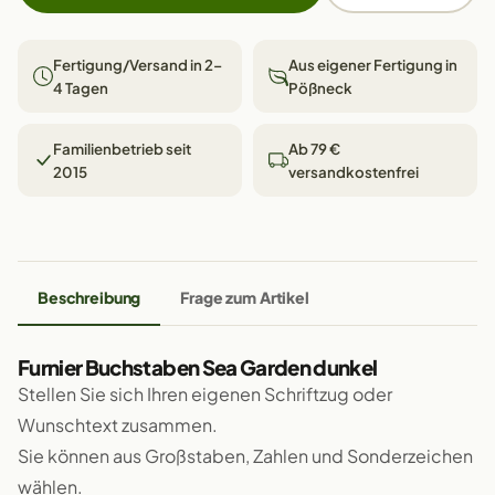
Fertigung/Versand in 2–
Aus eigener Fertigung in
4 Tagen
Pößneck
Familienbetrieb seit
Ab 79 €
2015
versandkostenfrei
Beschreibung
Frage zum Artikel
Furnier Buchstaben Sea Garden dunkel
Stellen Sie sich Ihren eigenen Schriftzug oder
Wunschtext zusammen.
Sie können aus Großstaben, Zahlen und Sonderzeichen
wählen.