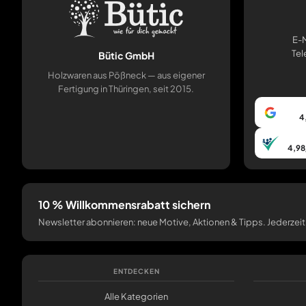
E-M
Tel
Bütic GmbH
Holzwaren aus Pößneck — aus eigener
Fertigung in Thüringen, seit 2015.
4
4,98
10 % Willkommensrabatt sichern
Newsletter abonnieren: neue Motive, Aktionen & Tipps. Jederzeit
ENTDECKEN
Alle Kategorien