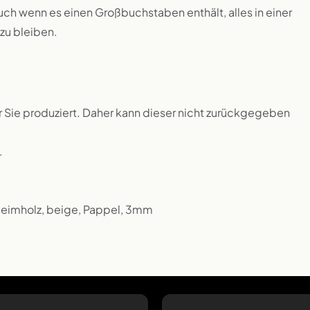
uch wenn es einen Großbuchstaben enthält, alles in einer
zu bleiben.
ür Sie produziert. Daher kann dieser nicht zurückgegeben
.
 Leimholz, beige, Pappel, 3mm