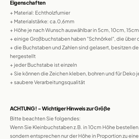
Eigenschaften
+ Material: Echtholzfurnier
+ Materialstärke: ca.0,6mm
+ Höhe je nach Wunsch auswählbar in 5cm, 10cm, 15c
+ einige Großbuchstaben haben "Schnörkel", die über
+ die Buchstaben und Zahlen sind gelasert, besitzen d
hergestellt
+ jeder Buchstabe ist einzeln
+ Sie können die Zeichen kleben, bohren und für Deko 
+ saubere Verarbeitungsqualität
ACHTUNG! - Wichtiger Hinweis zur Größe
Bitte beachten Sie folgendes:
Wenn Sie Kleinbuchstaben z.B. in 10cm Höhe bestellen,
sondern entsprechen nur der Höhe in Proportion zu e