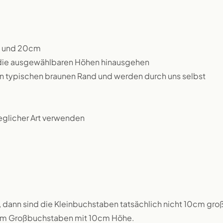
m und 20cm
 die ausgewählbaren Höhen hinausgehen
en typischen braunen Rand und werden durch uns selbst
jeglicher Art verwenden
 dann sind die Kleinbuchstaben tatsächlich nicht 10cm groß
inem Großbuchstaben mit 10cm Höhe.