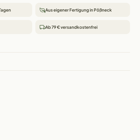
 Tagen
Aus eigener Fertigung in Pößneck
Ab 79 € versandkostenfrei