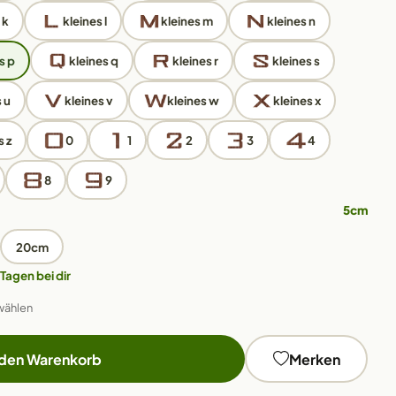
 k
kleines l
kleines m
kleines n
s p
kleines q
kleines r
kleines s
 u
kleines v
kleines w
kleines x
s z
0
1
2
3
4
8
9
5cm
20cm
 Tagen bei dir
wählen
 den Warenkorb
Merken