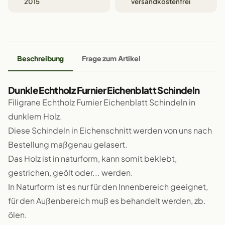
2015
versandkostenfrei
Beschreibung
Frage zum Artikel
Dunkle Echtholz Furnier Eichenblatt Schindeln
Filigrane Echtholz Furnier Eichenblatt Schindeln in
dunklem Holz.
Diese Schindeln in Eichenschnitt werden von uns nach
Bestellung maßgenau gelasert.
Das Holz ist in naturform, kann somit beklebt,
gestrichen, geölt oder... werden.
In Naturform ist es nur für den Innenbereich geeignet,
für den Außenbereich muß es behandelt werden, zb.
ölen.