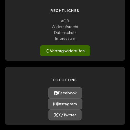
RECHTLICHES
AGB
Widerrufsrecht
Datenschutz
Impressum
Vertrag widerrufen
FOLGE UNS
Facebook
Instagram
X / Twitter