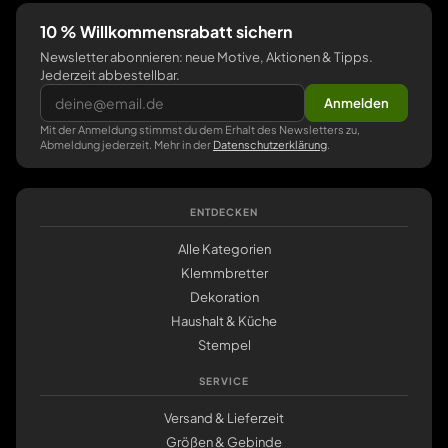
10 % Willkommensrabatt sichern
Newsletter abonnieren: neue Motive, Aktionen & Tipps.
Jederzeit abbestellbar.
Anmelden
Mit der Anmeldung stimmst du dem Erhalt des Newsletters zu,
Abmeldung jederzeit. Mehr in der
Datenschutzerklärung
.
ENTDECKEN
Alle Kategorien
Klemmbretter
Dekoration
Haushalt & Küche
Stempel
SERVICE
Versand & Lieferzeit
Größen & Gebinde