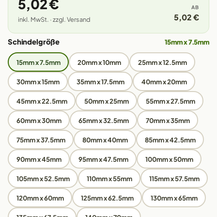
5,02 €
AB
5,02 €
inkl. MwSt. · zzgl. Versand
Schindelgröße
15mm x 7.5mm
15mm x 7.5mm
20mm x 10mm
25mm x 12.5mm
30mm x 15mm
35mm x 17.5mm
40mm x 20mm
45mm x 22.5mm
50mm x 25mm
55mm x 27.5mm
60mm x 30mm
65mm x 32.5mm
70mm x 35mm
75mm x 37.5mm
80mm x 40mm
85mm x 42.5mm
90mm x 45mm
95mm x 47.5mm
100mm x 50mm
105mm x 52.5mm
110mm x 55mm
115mm x 57.5mm
120mm x 60mm
125mm x 62.5mm
130mm x 65mm