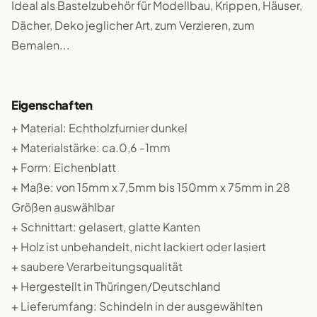
Ideal als Bastelzubehör für Modellbau, Krippen, Häuser,
Dächer, Deko jeglicher Art, zum Verzieren, zum
Bemalen...
Eigenschaften
+ Material: Echtholzfurnier dunkel
+ Materialstärke: ca.0,6 -1mm
+ Form: Eichenblatt
+ Maße: von 15mm x 7,5mm bis 150mm x 75mm in 28
Größen auswählbar
+ Schnittart: gelasert, glatte Kanten
+ Holz ist unbehandelt, nicht lackiert oder lasiert
+ saubere Verarbeitungsqualität
+ Hergestellt in Thüringen/Deutschland
+ Lieferumfang: Schindeln in der ausgewählten