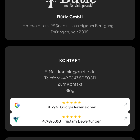
Bütic GmbH
Holzwaren aus Pößneck — aus eigener Fertigung in
Thüringen, seit 2015.
KONTAKT
E-Mail: kontakt@buetic.de
Telefon: +49 3647 5050811
Zum Kontakt
Blog
★★★★★
4,9/5
· Google Rezensionen
★★★★★
4,98/5,00
· Trustami Bewertungen