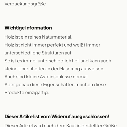
Verpackungsgröße
Wichtige Information
Holz ist ein reines Naturmaterial.
Holz ist nicht immer perfekt und weißt immer
unterschiedliche Strukturen auf.
So ist es immer unterschiedlich hell und kann auch
kleine Unreinheiten in der Maserung aufweisen.
Auch sind kleine Asteinschlüsse normal.
Aber genau diese Eigenschaften machen diese
Produkte einzigartig.
Dieser Artikel ist vom Widerruf ausgeschlossen!
Dieser Artikel wird nach dem Kauf in bestellter Größe