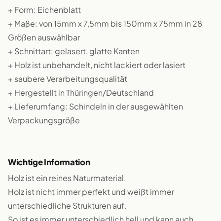
+ Form: Eichenblatt
+ Maße: von 15mm x 7,5mm bis 150mm x 75mm in 28
Größen auswählbar
+ Schnittart: gelasert, glatte Kanten
+ Holz ist unbehandelt, nicht lackiert oder lasiert
+ saubere Verarbeitungsqualität
+ Hergestellt in Thüringen/Deutschland
+ Lieferumfang: Schindeln in der ausgewählten
Verpackungsgröße
Wichtige Information
Holz ist ein reines Naturmaterial.
Holz ist nicht immer perfekt und weißt immer
unterschiedliche Strukturen auf.
So ist es immer unterschiedlich hell und kann auch