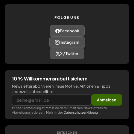
FOLGE UNS
Facebook
Instagram
X / Twitter
10 % Willkommensrabatt sichern
Newsletter abonnieren: neue Motive, Aktionen & Tipps.
Jederzeit abbestellbar.
Anmelden
Mit der Anmeldung stimmst du dem Erhalt des Newsletters zu,
Abmeldung jederzeit. Mehr in der
Datenschutzerklärung
.
ENTDECKEN