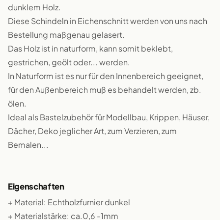
dunklem Holz.
Diese Schindeln in Eichenschnitt werden von uns nach
Bestellung maßgenau gelasert.
Das Holz ist in naturform, kann somit beklebt,
gestrichen, geölt oder... werden.
In Naturform ist es nur für den Innenbereich geeignet,
für den Außenbereich muß es behandelt werden, zb.
ölen.
Ideal als Bastelzubehör für Modellbau, Krippen, Häuser,
Dächer, Deko jeglicher Art, zum Verzieren, zum
Bemalen...
Eigenschaften
+ Material: Echtholzfurnier dunkel
+ Materialstärke: ca.0,6 -1mm