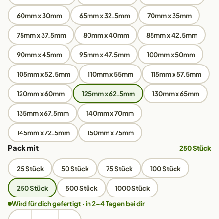
60mm x 30mm
65mm x 32.5mm
70mm x 35mm
75mm x 37.5mm
80mm x 40mm
85mm x 42.5mm
90mm x 45mm
95mm x 47.5mm
100mm x 50mm
105mm x 52.5mm
110mm x 55mm
115mm x 57.5mm
120mm x 60mm
125mm x 62.5mm
130mm x 65mm
135mm x 67.5mm
140mm x 70mm
145mm x 72.5mm
150mm x 75mm
Pack mit
250 Stück
25 Stück
50 Stück
75 Stück
100 Stück
250 Stück
500 Stück
1000 Stück
Wird für dich gefertigt · in 2–4 Tagen bei dir