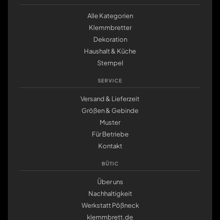
Alle Kategorien
Klemmbretter
Dekoration
Haushalt & Küche
Stempel
SERVICE
Versand & Lieferzeit
Größen & Gebinde
Muster
Für Betriebe
Kontakt
BÜTIC
Über uns
Nachhaltigkeit
Werkstatt Pößneck
klemmbrett.de