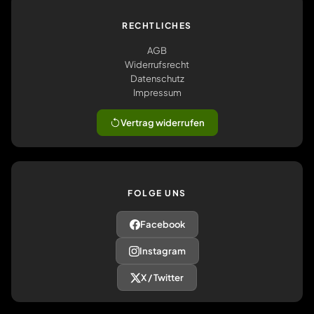
RECHTLICHES
AGB
Widerrufsrecht
Datenschutz
Impressum
Vertrag widerrufen
FOLGE UNS
Facebook
Instagram
X / Twitter