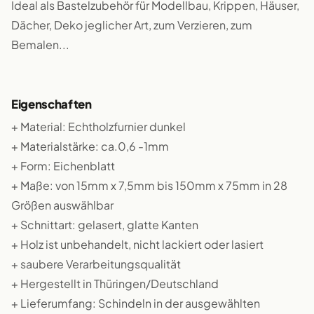
Ideal als Bastelzubehör für Modellbau, Krippen, Häuser,
Dächer, Deko jeglicher Art, zum Verzieren, zum
Bemalen...
Eigenschaften
+ Material: Echtholzfurnier dunkel
+ Materialstärke: ca.0,6 -1mm
+ Form: Eichenblatt
+ Maße: von 15mm x 7,5mm bis 150mm x 75mm in 28
Größen auswählbar
+ Schnittart: gelasert, glatte Kanten
+ Holz ist unbehandelt, nicht lackiert oder lasiert
+ saubere Verarbeitungsqualität
+ Hergestellt in Thüringen/Deutschland
+ Lieferumfang: Schindeln in der ausgewählten