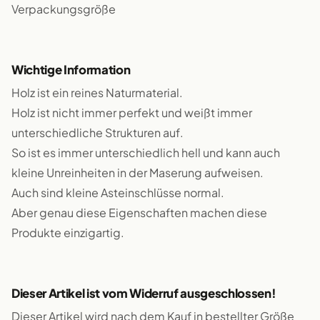
Verpackungsgröße
Wichtige Information
Holz ist ein reines Naturmaterial.
Holz ist nicht immer perfekt und weißt immer
unterschiedliche Strukturen auf.
So ist es immer unterschiedlich hell und kann auch
kleine Unreinheiten in der Maserung aufweisen.
Auch sind kleine Asteinschlüsse normal.
Aber genau diese Eigenschaften machen diese
Produkte einzigartig.
Dieser Artikel ist vom Widerruf ausgeschlossen!
Dieser Artikel wird nach dem Kauf in bestellter Größe