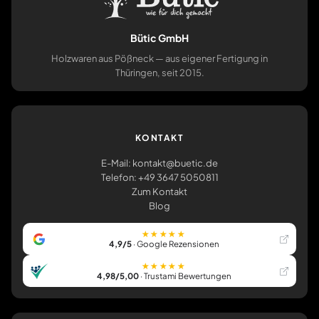
Bütic GmbH
Holzwaren aus Pößneck — aus eigener Fertigung in
Thüringen, seit 2015.
KONTAKT
E-Mail: kontakt@buetic.de
Telefon: +49 3647 5050811
Zum Kontakt
Blog
★★★★★
4,9/5
· Google Rezensionen
★★★★★
4,98/5,00
· Trustami Bewertungen