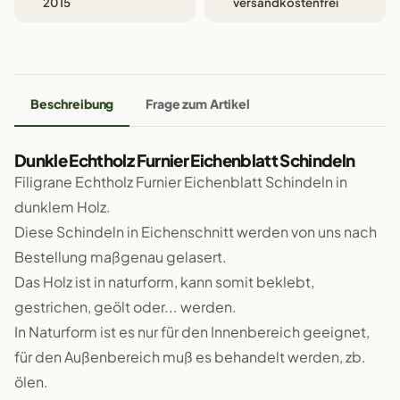
2015
versandkostenfrei
Beschreibung
Frage zum Artikel
Dunkle Echtholz Furnier Eichenblatt Schindeln
Filigrane Echtholz Furnier Eichenblatt Schindeln in
dunklem Holz.
Diese Schindeln in Eichenschnitt werden von uns nach
Bestellung maßgenau gelasert.
Das Holz ist in naturform, kann somit beklebt,
gestrichen, geölt oder... werden.
In Naturform ist es nur für den Innenbereich geeignet,
für den Außenbereich muß es behandelt werden, zb.
ölen.