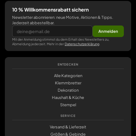
10 % Willkommensrabatt sichern
Newsletter abonnieren: neue Motive, Aktionen & Tipps.
Jederzeit abbestellbar.
Anmelden
Mit der Anmeldung stimmst du dem Erhalt des Newsletters zu,
Abmeldung jederzeit. Mehr in der
Datenschutzerklärung
.
ENTDECKEN
Alle Kategorien
Klemmbretter
Dekoration
Haushalt & Küche
Stempel
SERVICE
Versand & Lieferzeit
Größen & Gebinde