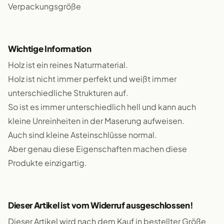
Verpackungsgröße
Wichtige Information
Holz ist ein reines Naturmaterial.
Holz ist nicht immer perfekt und weißt immer
unterschiedliche Strukturen auf.
So ist es immer unterschiedlich hell und kann auch
kleine Unreinheiten in der Maserung aufweisen.
Auch sind kleine Asteinschlüsse normal.
Aber genau diese Eigenschaften machen diese
Produkte einzigartig.
Dieser Artikel ist vom Widerruf ausgeschlossen!
Dieser Artikel wird nach dem Kauf in bestellter Größe