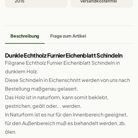
2015
versandkostenfrei
Beschreibung
Frage zum Artikel
Dunkle Echtholz Furnier Eichenblatt Schindeln
Filigrane Echtholz Furnier Eichenblatt Schindeln in
dunklem Holz.
Diese Schindeln in Eichenschnitt werden von uns nach
Bestellung maßgenau gelasert.
Das Holz ist in naturform, kann somit beklebt,
gestrichen, geölt oder... werden.
In Naturform ist es nur für den Innenbereich geeignet,
für den Außenbereich muß es behandelt werden, zb.
ölen.