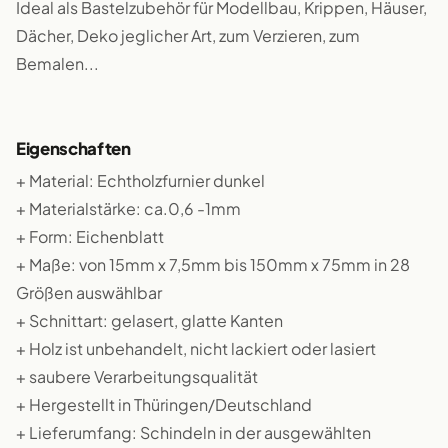
Ideal als Bastelzubehör für Modellbau, Krippen, Häuser,
Dächer, Deko jeglicher Art, zum Verzieren, zum
Bemalen...
Eigenschaften
+ Material: Echtholzfurnier dunkel
+ Materialstärke: ca.0,6 -1mm
+ Form: Eichenblatt
+ Maße: von 15mm x 7,5mm bis 150mm x 75mm in 28
Größen auswählbar
+ Schnittart: gelasert, glatte Kanten
+ Holz ist unbehandelt, nicht lackiert oder lasiert
+ saubere Verarbeitungsqualität
+ Hergestellt in Thüringen/Deutschland
+ Lieferumfang: Schindeln in der ausgewählten