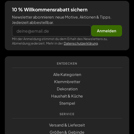
10 % Willkommensrabatt sichern
Newsletter abonnieren: neue Motive, Aktionen & Tipps.
Jederzeit abbestellbar.
Anmelden
Mit der Anmeldung stimmst du dem Erhalt des Newsletters zu,
Abmeldung jederzeit. Mehr in der
Datenschutzerklärung
.
ENTDECKEN
Alle Kategorien
Klemmbretter
Dekoration
Haushalt & Küche
Stempel
SERVICE
Versand & Lieferzeit
Größen & Gebinde