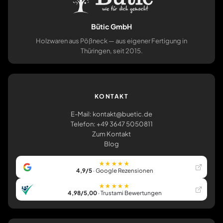
Bütic GmbH
Holzwaren aus Pößneck — aus eigener Fertigung in
Thüringen, seit 2015.
KONTAKT
E-Mail: kontakt@buetic.de
Telefon: +49 3647 5050811
Zum Kontakt
Blog
★★★★★
4,9/5
· Google Rezensionen
★★★★★
4,98/5,00
· Trustami Bewertungen