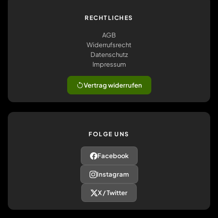
RECHTLICHES
AGB
Widerrufsrecht
Datenschutz
Impressum
Vertrag widerrufen
FOLGE UNS
Facebook
Instagram
X / Twitter