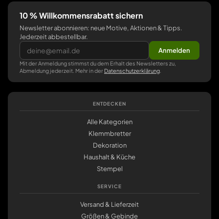
10 % Willkommensrabatt sichern
Newsletter abonnieren: neue Motive, Aktionen & Tipps.
Jederzeit abbestellbar.
Anmelden
Mit der Anmeldung stimmst du dem Erhalt des Newsletters zu,
Abmeldung jederzeit. Mehr in der
Datenschutzerklärung
.
ENTDECKEN
Alle Kategorien
Klemmbretter
Dekoration
Haushalt & Küche
Stempel
SERVICE
Versand & Lieferzeit
Größen & Gebinde