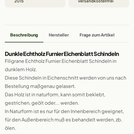
2015
versandkostenfrei
Beschreibung
Hersteller
Frage zum Artikel
Dunkle Echtholz Furnier Eichenblatt Schindeln
Filigrane Echtholz Furnier Eichenblatt Schindeln in
dunklem Holz.
Diese Schindeln in Eichenschnitt werden von uns nach
Bestellung maßgenau gelasert.
Das Holz ist in naturform, kann somit beklebt,
gestrichen, geölt oder... werden.
In Naturform ist es nur für den Innenbereich geeignet,
für den Außenbereich muß es behandelt werden, zb.
ölen.