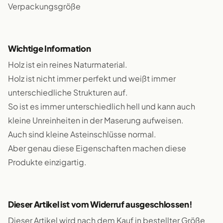
Verpackungsgröße
Wichtige Information
Holz ist ein reines Naturmaterial.
Holz ist nicht immer perfekt und weißt immer
unterschiedliche Strukturen auf.
So ist es immer unterschiedlich hell und kann auch
kleine Unreinheiten in der Maserung aufweisen.
Auch sind kleine Asteinschlüsse normal.
Aber genau diese Eigenschaften machen diese
Produkte einzigartig.
Dieser Artikel ist vom Widerruf ausgeschlossen!
Dieser Artikel wird nach dem Kauf in bestellter Größe