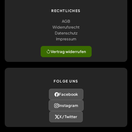
RECHTLICHES
AGB
Widerrufsrecht
Datenschutz
Impressum
Vertrag widerrufen
FOLGE UNS
Facebook
Instagram
X / Twitter