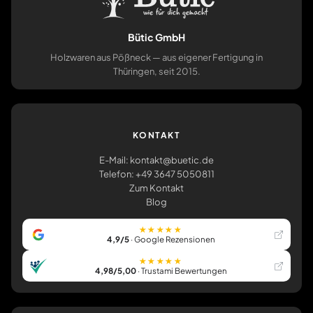
Bütic GmbH
Holzwaren aus Pößneck — aus eigener Fertigung in
Thüringen, seit 2015.
KONTAKT
E-Mail: kontakt@buetic.de
Telefon: +49 3647 5050811
Zum Kontakt
Blog
★★★★★
4,9/5
· Google Rezensionen
★★★★★
4,98/5,00
· Trustami Bewertungen