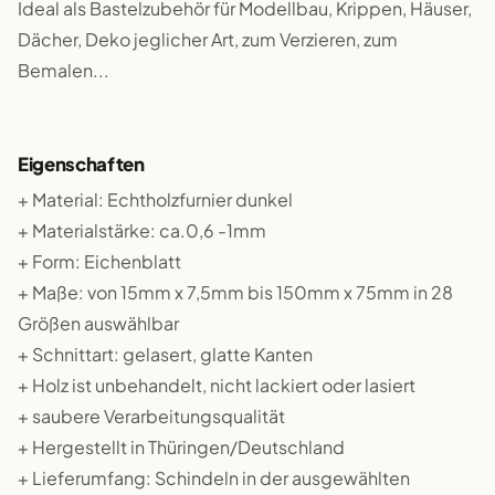
Ideal als Bastelzubehör für Modellbau, Krippen, Häuser,
Dächer, Deko jeglicher Art, zum Verzieren, zum
Bemalen...
Eigenschaften
+ Material: Echtholzfurnier dunkel
+ Materialstärke: ca.0,6 -1mm
+ Form: Eichenblatt
+ Maße: von 15mm x 7,5mm bis 150mm x 75mm in 28
Größen auswählbar
+ Schnittart: gelasert, glatte Kanten
+ Holz ist unbehandelt, nicht lackiert oder lasiert
+ saubere Verarbeitungsqualität
+ Hergestellt in Thüringen/Deutschland
+ Lieferumfang: Schindeln in der ausgewählten