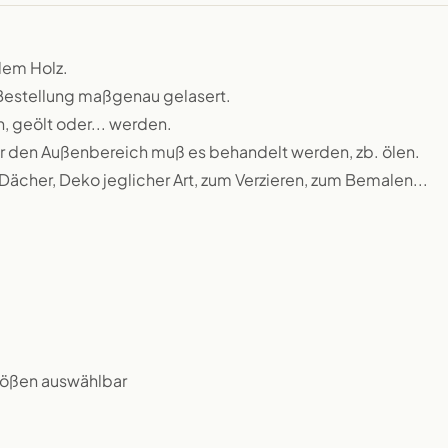
klem Holz.
 Bestellung maßgenau gelasert.
n, geölt oder... werden.
 für den Außenbereich muß es behandelt werden, zb. ölen.
 Dächer, Deko jeglicher Art, zum Verzieren, zum Bemalen...
rößen auswählbar