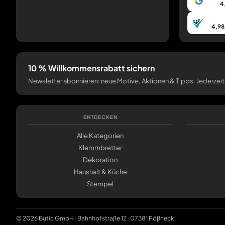
4
4,98
10 % Willkommensrabatt sichern
Newsletter abonnieren: neue Motive, Aktionen & Tipps. Jederzeit
ENTDECKEN
Alle Kategorien
Klemmbretter
Dekoration
Haushalt & Küche
Stempel
© 2026 Bütic GmbH · Bahnhofstraße 12 · 07381 Pößneck