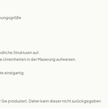
ckungsgröße
dliche Strukturen auf.
ne Unreinheiten in der Maserung aufweisen.
 einzigartig.
ür Sie produziert. Daher kann dieser nicht zurückgegeben