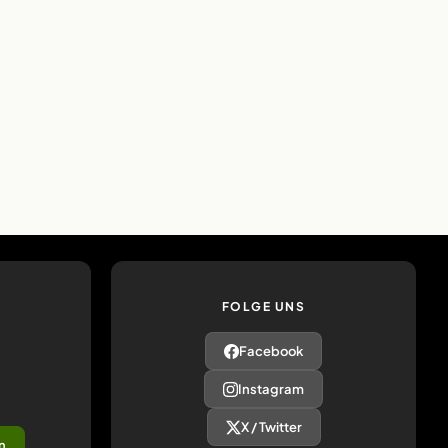
FOLGE UNS
Facebook
Instagram
X / Twitter
n