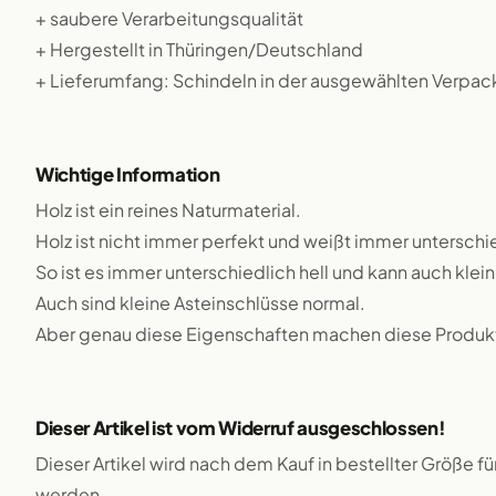
+ saubere Verarbeitungsqualität
+ Hergestellt in Thüringen/Deutschland
+ Lieferumfang: Schindeln in der ausgewählten Verpa
Wichtige Information
Holz ist ein reines Naturmaterial.
Holz ist nicht immer perfekt und weißt immer unterschie
So ist es immer unterschiedlich hell und kann auch klei
Auch sind kleine Asteinschlüsse normal.
Aber genau diese Eigenschaften machen diese Produkte
Dieser Artikel ist vom Widerruf ausgeschlossen!
Dieser Artikel wird nach dem Kauf in bestellter Größe f
werden.