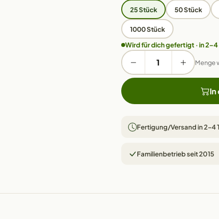
25 Stück
50 Stück
1000 Stück
Wird für dich gefertigt · in 2–4
Menge 
In
Fertigung/Versand in 2–4
Familienbetrieb seit 2015