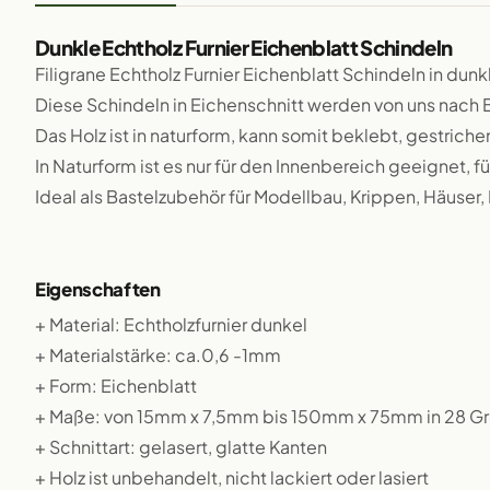
Dunkle Echtholz Furnier Eichenblatt Schindeln
Filigrane Echtholz Furnier Eichenblatt Schindeln in dun
Diese Schindeln in Eichenschnitt werden von uns nach
Das Holz ist in naturform, kann somit beklebt, gestriche
In Naturform ist es nur für den Innenbereich geeignet,
Ideal als Bastelzubehör für Modellbau, Krippen, Häuser,
Eigenschaften
+ Material: Echtholzfurnier dunkel
+ Materialstärke: ca.0,6 -1mm
+ Form: Eichenblatt
+ Maße: von 15mm x 7,5mm bis 150mm x 75mm in 28 G
+ Schnittart: gelasert, glatte Kanten
+ Holz ist unbehandelt, nicht lackiert oder lasiert