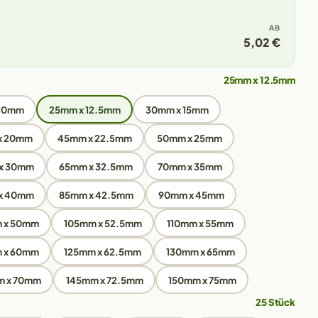
AB
5,02 €
25mm x 12.5mm
 10mm
25mm x 12.5mm
30mm x 15mm
x 20mm
45mm x 22.5mm
50mm x 25mm
x 30mm
65mm x 32.5mm
70mm x 35mm
x 40mm
85mm x 42.5mm
90mm x 45mm
 x 50mm
105mm x 52.5mm
110mm x 55mm
 x 60mm
125mm x 62.5mm
130mm x 65mm
m x 70mm
145mm x 72.5mm
150mm x 75mm
25 Stück