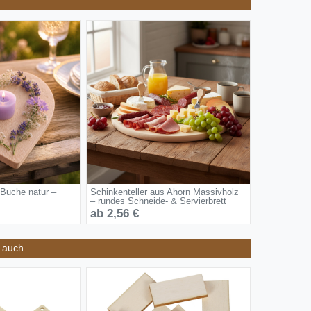
 Buche natur –
Schinkenteller aus Ahorn Massivholz
– rundes Schneide- & Servierbrett
ab 2,56 €
auch...