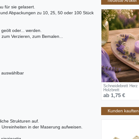
neueste Artikel
 für sie gelasert.
) und Abpackungen zu 10, 25, 50 oder 100 Stück
 geölt oder... werden.
t, zum Verzieren, zum Bemalen...
n auswählbar
Schneidebrett Herz
Holzbrett
ab 1,75 €
Kunden kauften 
iche Strukturen auf.
ne Unreinheiten in der Maserung aufweisen.
inzigartig.