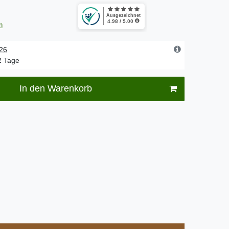
n
.26
-2 Tage
In den Warenkorb