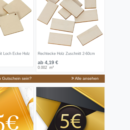
it Loch Ecke Holz
Rechtecke Holz Zuschnitt 2-60cm
ab 4,19 €
0.002
m²
n Gutschein sein?
Alle ansehen