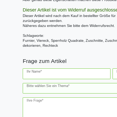
Dieser Artikel ist vom Widerruf ausgeschloss
Dieser Artikel wird nach dem Kauf in bestellter Größe für
zurückgegeben werden.
Näheres dazu entnehmen Sie bitte dem Widerrufsrecht.
Schlagworte:
Furnier, Viereck, Sperrholz Quadrate, Zuschnitte, Zuschn
dekorieren, Rechteck
Frage zum Artikel
Ceres::Template.mailFormHoneypotLabel
Ihr Name*
Bitte wählen Sie ein Thema*
Ihre Frage*