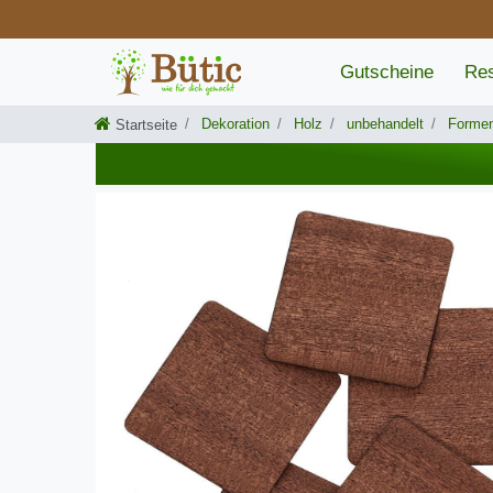
Gutscheine
Res
Dekoration
Holz
unbehandelt
Forme
Startseite