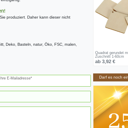
en!
 Sie produziert. Daher kann dieser nicht
itt, Deko, Basteln, natur, Öko, FSC, malen,
Quadrat gerundet m
Zuschnitt 1-60cm
ab 3,92 €
Darf es noch ei
Ihre E-Mailadresse*