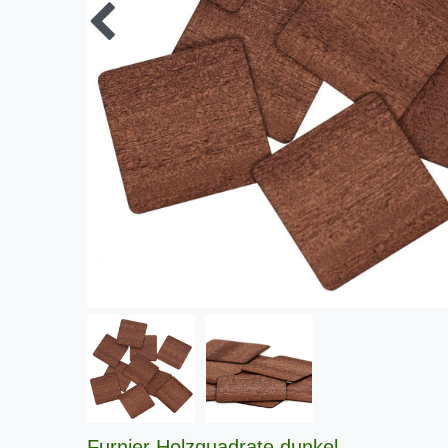
Furnier Holzquadrate dunkel