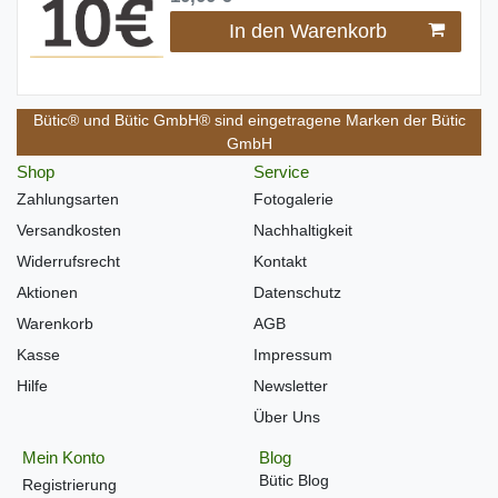
In den Warenkorb
Bütic® und Bütic GmbH® sind eingetragene Marken der Bütic
GmbH
Shop
Service
Zahlungsarten
Fotogalerie
Versandkosten
Nachhaltigkeit
Widerrufsrecht
Kontakt
Aktionen
Datenschutz
Warenkorb
AGB
Kasse
Impressum
Hilfe
Newsletter
Über Uns
Mein Konto
Blog
Bütic Blog
Registrierung