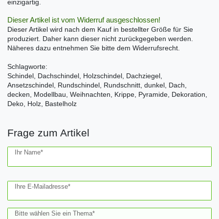
einzigartig.
Dieser Artikel ist vom Widerruf ausgeschlossen!
Dieser Artikel wird nach dem Kauf in bestellter Größe für Sie
produziert. Daher kann dieser nicht zurückgegeben werden.
Näheres dazu entnehmen Sie bitte dem Widerrufsrecht.
Schlagworte:
Schindel, Dachschindel, Holzschindel, Dachziegel,
Ansetzschindel, Rundschindel, Rundschnitt, dunkel, Dach,
decken, Modellbau, Weihnachten, Krippe, Pyramide, Dekoration,
Deko, Holz, Bastelholz
Frage zum Artikel
Ceres::Template.mailFormHoneypotLabel
Ihr Name*
Ihre E-Mailadresse*
Bitte wählen Sie ein Thema*