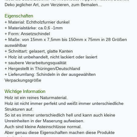
Deko jeglicher Art, zum Verzieren, zum Bemalen...
Eigenschaften
+ Material: Echtholzfurnier dunkel
+ Materialstärke: ca.0,6 -1mm
+ Form: Ansetzschindel
+ Maße: von 15mm x 7,5mm bis 150mm x 75mm in 28 Größen
auswählbar
+ Schnittart: gelasert, glatte Kanten
+ Holz ist unbehandelt, nicht lackiert oder lasiert
+ saubere Verarbeitungsqualität
+ Hergestellt in Thüringen/Deutschland
+ Lieferumfang: Schindeln in der ausgewählten
Verpackungsgröße
Wichtige Information
Holz ist ein reines Naturmaterial.
Holz ist nicht immer perfekt und weißt immer unterschiedliche
Strukturen auf.
So ist es immer unterschiedlich hell und kann auch kleine
Unreinheiten in der Maserung aufweisen.
Auch sind kleine Asteinschlüsse normal.
Aber genau diese Eigenschaften machen diese Produkte