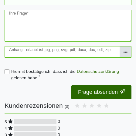
Ihre Frage*
Anhang - erlaubt ist jpg, png, svg, pdf, docx, doc, odt, zip
Hiermit bestätige ich, dass ich die
Daten­schutz­erklärung
*
gelesen habe.
Frage absenden
Kundenrezensionen
(0)
0
5
0
4
0
3