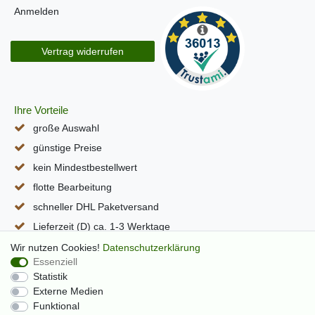
Anmelden
Vertrag widerrufen
Ihre Vorteile
große Auswahl
günstige Preise
kein Mindestbestellwert
flotte Bearbeitung
schneller DHL Paketversand
Lieferzeit (D) ca. 1-3 Werktage
alle Seiten per SSL verschlüsselt
Wir nutzen Cookies!
Daten­schutz­erklärung
Essenziell
Statistik
Externe Medien
Funktional