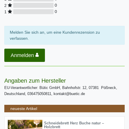
0
2
0
1
Melden Sie sich an, um eine Kundenrezension zu
verfassen.
Anmelden
Angaben zum Hersteller
EU-Verantwortlicher: Bütic GmbH, Bahnhofstr. 12, 07381 Pößneck,
Deutschland, 036475050811, kontakt@buetic.de
neueste Artikel
Schneidebrett Herz Buche natur –
Holzbrett