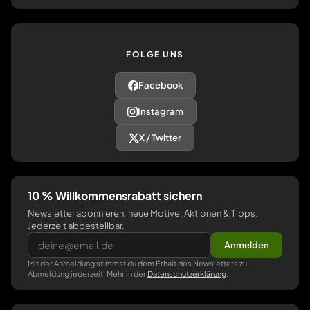
FOLGE UNS
Facebook
Instagram
X / Twitter
10 % Willkommensrabatt sichern
Newsletter abonnieren: neue Motive, Aktionen & Tipps.
Jederzeit abbestellbar.
Anmelden
Mit der Anmeldung stimmst du dem Erhalt des Newsletters zu,
Abmeldung jederzeit. Mehr in der
Datenschutzerklärung
.