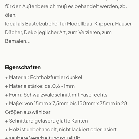
für den Außenbereich muß es behandelt werden, zb.
ölen.
Ideal als Bastelzubehör für Modellbau, Krippen, Häuser,
Dächer, Deko jeglicher Art, zum Verzieren, zum
Bemalen...
Eigenschaften
+ Material: Echtholzfurnier dunkel
+ Materialstärke: ca.0,6 -1mm
+ Form: Schwarzwaldschnitt mit Fase rechts
+ Maße: von 15mm x 7,5mm bis 150mm x 75mm in 28
Größen auswählbar
+ Schnittart: gelasert, glatte Kanten
+ Holz ist unbehandelt, nicht lackiert oder lasiert
+ saubere Verarbeitungsqualität