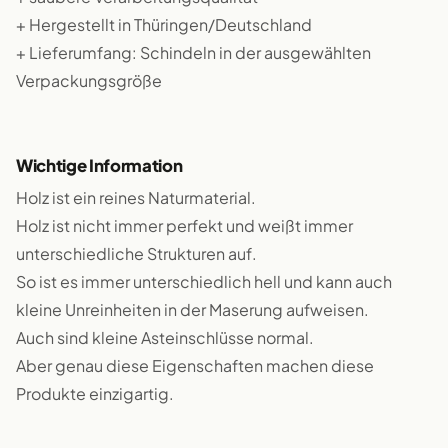
+ Hergestellt in Thüringen/Deutschland
+ Lieferumfang: Schindeln in der ausgewählten
Verpackungsgröße
Wichtige Information
Holz ist ein reines Naturmaterial.
Holz ist nicht immer perfekt und weißt immer
unterschiedliche Strukturen auf.
So ist es immer unterschiedlich hell und kann auch
kleine Unreinheiten in der Maserung aufweisen.
Auch sind kleine Asteinschlüsse normal.
Aber genau diese Eigenschaften machen diese
Produkte einzigartig.