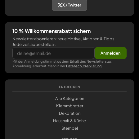
X / Twitter
10 % Willkommensrabatt sichern
Newsletter abonnieren: neue Motive, Aktionen & Tipps.
Jederzeit abbestellbar.
Anmelden
Mit der Anmeldung stimmst du dem Erhalt des Newsletters zu,
Abmeldung jederzeit. Mehr in der
Datenschutzerklärung
.
ENTDECKEN
Alle Kategorien
Klemmbretter
Dekoration
Haushalt & Küche
Stempel