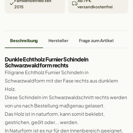
Familienbetrieb seit
Ab 79 €
2015
versandkostenfrei
Beschreibung
Hersteller
Frage zum Artikel
Dunkle Echtholz Furnier Schindeln
Schwarzwaldform rechts
Filigrane Echtholz Furnier Schindeln in
Schwarzwaldform mit der Fase rechts aus dunklem
Holz.
Diese Schindeln im Schwarzwaldschnitt rechts werden
von uns nach Bestellung maßgenau gelasert.
Das Holz ist in naturform, kann somit beklebt,
gestrichen, geölt oder... werden.
In Naturform ist es nur für den Innenbereich geeignet,