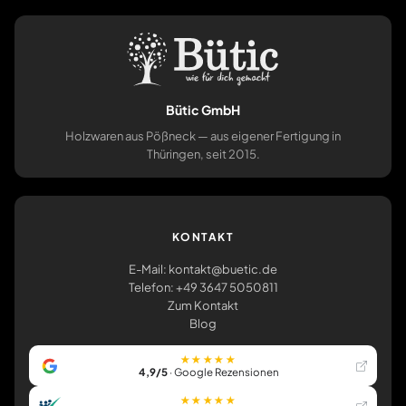
Bütic GmbH
Holzwaren aus Pößneck — aus eigener Fertigung in
Thüringen, seit 2015.
KONTAKT
E-Mail: kontakt@buetic.de
Telefon: +49 3647 5050811
Zum Kontakt
Blog
★★★★★
4,9/5
· Google Rezensionen
★★★★★