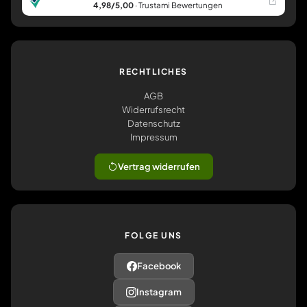
4,98/5,00
· Trustami Bewertungen
RECHTLICHES
AGB
Widerrufsrecht
Datenschutz
Impressum
Vertrag widerrufen
FOLGE UNS
Facebook
Instagram