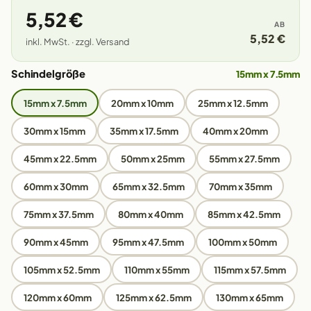
5,52 €
AB
5,52 €
inkl. MwSt. · zzgl. Versand
Schindelgröße
15mm x 7.5mm
15mm x 7.5mm
20mm x 10mm
25mm x 12.5mm
30mm x 15mm
35mm x 17.5mm
40mm x 20mm
45mm x 22.5mm
50mm x 25mm
55mm x 27.5mm
60mm x 30mm
65mm x 32.5mm
70mm x 35mm
75mm x 37.5mm
80mm x 40mm
85mm x 42.5mm
90mm x 45mm
95mm x 47.5mm
100mm x 50mm
105mm x 52.5mm
110mm x 55mm
115mm x 57.5mm
120mm x 60mm
125mm x 62.5mm
130mm x 65mm