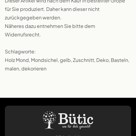
Dieser Artikel wird nach dem Kauf in bestellter Größe
für Sie produziert. Daher kann dieser nicht
zurückgegeben werden.
Näheres dazu entnehmen Sie bitte dem
Widerrufsrecht.
Schlagworte:
Holz Mond, Mondsichel, gelb, Zuschnitt, Deko, Basteln,
malen, dekorieren