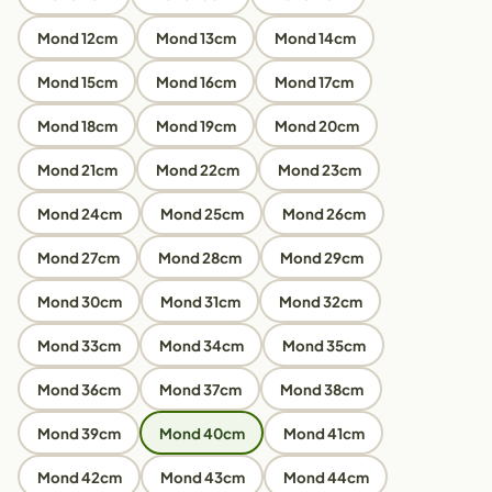
Mond 12cm
Mond 13cm
Mond 14cm
Mond 15cm
Mond 16cm
Mond 17cm
Mond 18cm
Mond 19cm
Mond 20cm
Mond 21cm
Mond 22cm
Mond 23cm
Mond 24cm
Mond 25cm
Mond 26cm
Mond 27cm
Mond 28cm
Mond 29cm
Mond 30cm
Mond 31cm
Mond 32cm
Mond 33cm
Mond 34cm
Mond 35cm
Mond 36cm
Mond 37cm
Mond 38cm
Mond 39cm
Mond 40cm
Mond 41cm
Mond 42cm
Mond 43cm
Mond 44cm