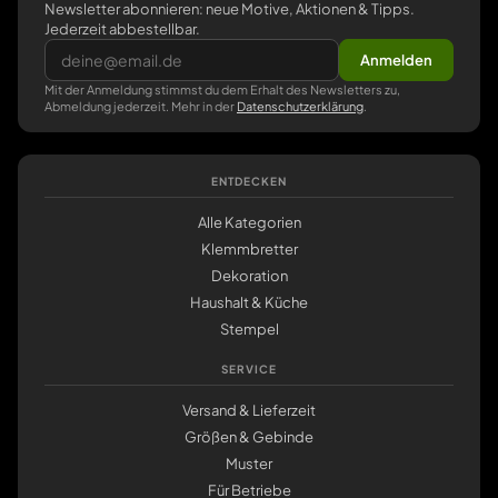
Newsletter abonnieren: neue Motive, Aktionen & Tipps.
Jederzeit abbestellbar.
Anmelden
Mit der Anmeldung stimmst du dem Erhalt des Newsletters zu,
Abmeldung jederzeit. Mehr in der
Datenschutzerklärung
.
ENTDECKEN
Alle Kategorien
Klemmbretter
Dekoration
Haushalt & Küche
Stempel
SERVICE
Versand & Lieferzeit
Größen & Gebinde
Muster
Für Betriebe