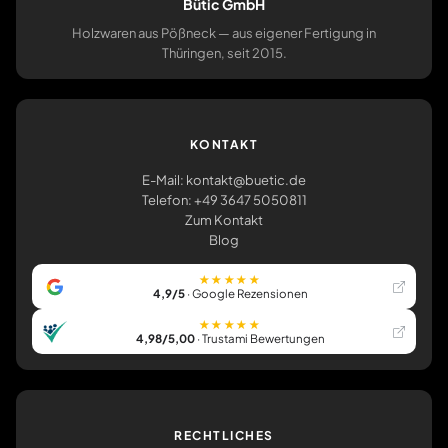
Bütic GmbH
Holzwaren aus Pößneck — aus eigener Fertigung in
Thüringen, seit 2015.
KONTAKT
E-Mail: kontakt@buetic.de
Telefon: +49 3647 5050811
Zum Kontakt
Blog
★★★★★
4,9/5
· Google Rezensionen
★★★★★
4,98/5,00
· Trustami Bewertungen
RECHTLICHES