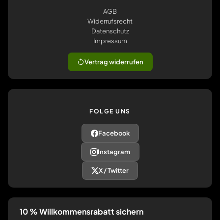
AGB
Widerrufsrecht
Datenschutz
Impressum
Vertrag widerrufen
FOLGE UNS
Facebook
Instagram
X / Twitter
10 % Willkommensrabatt sichern