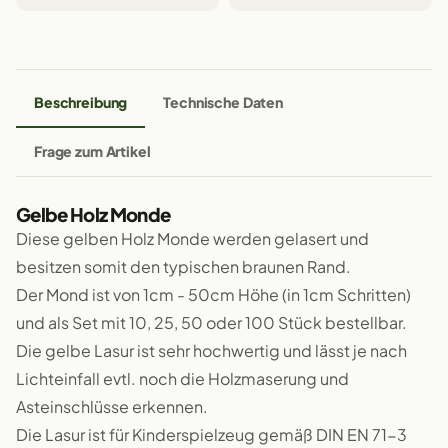
Beschreibung
Technische Daten
Frage zum Artikel
Gelbe Holz Monde
Diese gelben Holz Monde werden gelasert und
besitzen somit den typischen braunen Rand.
Der Mond ist von 1cm - 50cm Höhe (in 1cm Schritten)
und als Set mit 10, 25, 50 oder 100 Stück bestellbar.
Die gelbe Lasur ist sehr hochwertig und lässt je nach
Lichteinfall evtl. noch die Holzmaserung und
Asteinschlüsse erkennen.
Die Lasur ist für Kinderspielzeug gemäß DIN EN 71-3