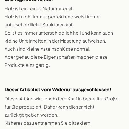
Holz ist ein reines Naturmaterial.
Holz ist nicht immer perfekt und weist immer
unterschiedliche Strukturen auf.
So ist es immer unterschiedlich hell und kann auch
kleine Unreinheiten in der Maserung aufweisen.
Auch sind kleine Asteinschlüsse normal.
Aber genau diese Eigenschaften machen diese
Produkte einzigartig.
Dieser Artikel ist vom Widerruf ausgeschlossen!
Dieser Artikel wird nach dem Kauf in bestellter Größe
für Sie produziert. Daher kann dieser nicht
zurückgegeben werden.
Näheres dazu entnehmen Sie bitte dem