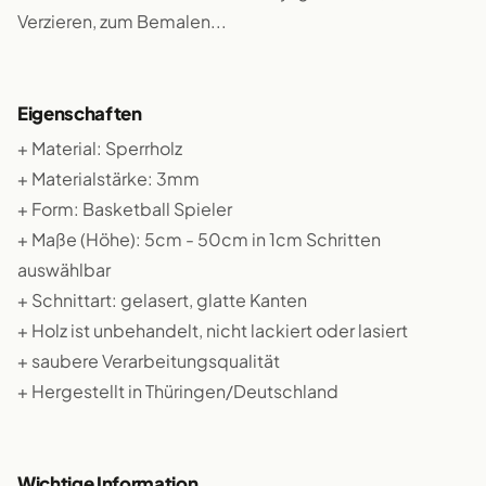
Verzieren, zum Bemalen...
Eigenschaften
+ Material: Sperrholz
+ Materialstärke: 3mm
+ Form: Basketball Spieler
+ Maße (Höhe): 5cm - 50cm in 1cm Schritten
auswählbar
+ Schnittart: gelasert, glatte Kanten
+ Holz ist unbehandelt, nicht lackiert oder lasiert
+ saubere Verarbeitungsqualität
+ Hergestellt in Thüringen/Deutschland
Wichtige Information