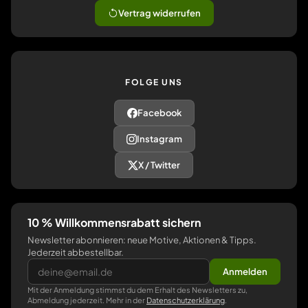
Vertrag widerrufen
FOLGE UNS
Facebook
Instagram
X / Twitter
10 % Willkommensrabatt sichern
Newsletter abonnieren: neue Motive, Aktionen & Tipps.
Jederzeit abbestellbar.
Anmelden
Mit der Anmeldung stimmst du dem Erhalt des Newsletters zu,
Abmeldung jederzeit. Mehr in der
Datenschutzerklärung
.