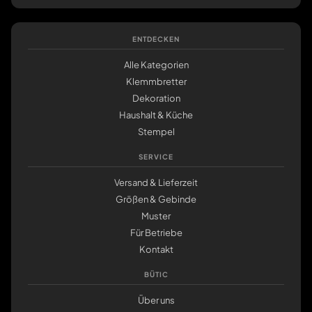
ENTDECKEN
Alle Kategorien
Klemmbretter
Dekoration
Haushalt & Küche
Stempel
SERVICE
Versand & Lieferzeit
Größen & Gebinde
Muster
Für Betriebe
Kontakt
BÜTIC
Über uns