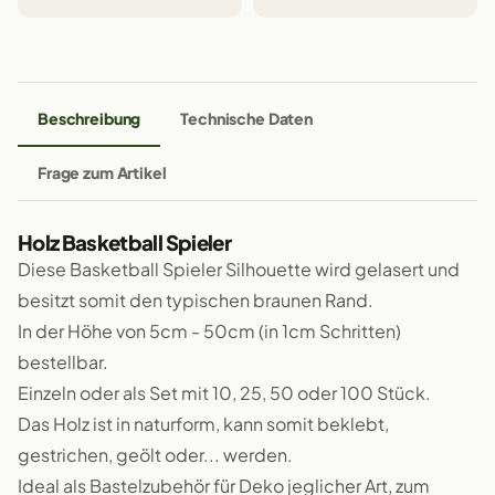
Beschreibung
Technische Daten
Frage zum Artikel
Holz Basketball Spieler
Diese Basketball Spieler Silhouette wird gelasert und
besitzt somit den typischen braunen Rand.
In der Höhe von 5cm - 50cm (in 1cm Schritten)
bestellbar.
Einzeln oder als Set mit 10, 25, 50 oder 100 Stück.
Das Holz ist in naturform, kann somit beklebt,
gestrichen, geölt oder... werden.
Ideal als Bastelzubehör für Deko jeglicher Art, zum