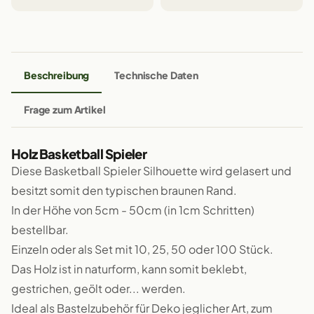
Beschreibung
Technische Daten
Frage zum Artikel
Holz Basketball Spieler
Diese Basketball Spieler Silhouette wird gelasert und
besitzt somit den typischen braunen Rand.
In der Höhe von 5cm - 50cm (in 1cm Schritten)
bestellbar.
Einzeln oder als Set mit 10, 25, 50 oder 100 Stück.
Das Holz ist in naturform, kann somit beklebt,
gestrichen, geölt oder... werden.
Ideal als Bastelzubehör für Deko jeglicher Art, zum