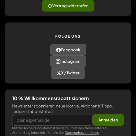
Vertrag widerrufen
FOLGE UNS
Facebook
Instagram
X / Twitter
10 % Willkommensrabatt sichern
Newsletter abonnieren: neue Motive, Aktionen & Tipps.
Jederzeit abbestellbar.
Anmelden
Mit der Anmeldung stimmst du dem Erhalt des Newsletters zu,
Abmeldung jederzeit. Mehr in der
Datenschutzerklärung
.