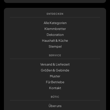
ENTDECKEN
Alle Kategorien
Klemmbretter
Dekoration
Haushalt & Küche
Stempel
SERVICE
Versand & Lieferzeit
Größen & Gebinde
Muster
Für Betriebe
Kontakt
BÜTIC
Über uns