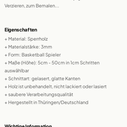
Verzieren, zum Bemalen...
Eigenschaften
+ Material: Sperrholz
+ Materialstärke: 3mm
+ Form: Basketball Spieler
+ Maße (Höhe): 5cm - 50cm in 1cm Schritten
auswählbar
+ Schnittart: gelasert, glatte Kanten
+ Holz ist unbehandelt, nicht lackiert oder lasiert
+ saubere Verarbeitungsqualität
+ Hergestellt in Thüringen/Deutschland
Wichtige Information