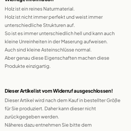
Holz ist ein reines Naturmaterial.
Holz ist nicht immer perfekt und weist immer
unterschiedliche Strukturen auf.
So ist es immer unterschiedlich hell und kann auch
kleine Unreinheiten in der Maserung aufweisen.
Auch sind kleine Asteinschlüsse normal.
Aber genau diese Eigenschaften machen diese
Produkte einzigartig.
Dieser Artikel ist vom Widerruf ausgeschlossen!
Dieser Artikel wird nach dem Kauf in bestellter Größe
für Sie produziert. Daher kann dieser nicht
zurückgegeben werden.
Näheres dazu entnehmen Sie bitte dem