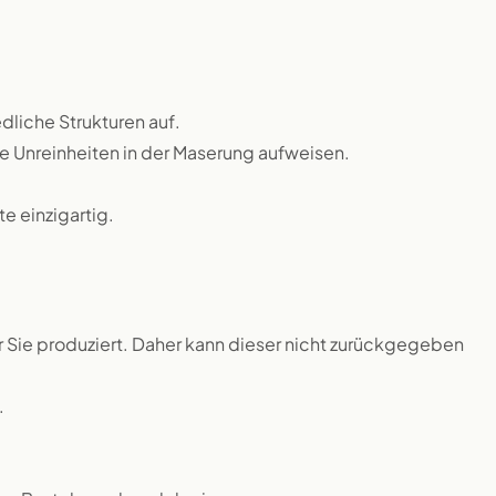
dliche Strukturen auf.
ne Unreinheiten in der Maserung aufweisen.
 einzigartig.
ür Sie produziert. Daher kann dieser nicht zurückgegeben
.