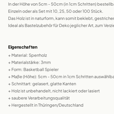
In der Höhe von 5cm - 50cm (in 1cm Schritten) bestellb
Einzeln oder als Set mit 10, 25, 50 oder 100 Stück.
Das Holz ist in naturform, kann somit beklebt, gestriche
Ideal als Bastelzubehör für Deko jeglicher Art, zum Verz
Eigenschaften
+ Material: Sperrholz
+ Materialstärke: 3mm
+ Form: Basketball Spieler
+ Maße (Höhe): 5cm - 50cm in 1cm Schritten auswählba
+ Schnittart: gelasert, glatte Kanten
+ Holz ist unbehandelt, nicht lackiert oder lasiert
+ saubere Verarbeitungsqualität
+ Hergestellt in Thüringen/Deutschland