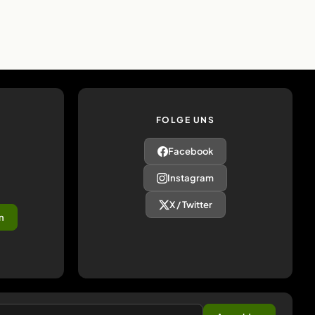
FOLGE UNS
Facebook
Instagram
X / Twitter
n