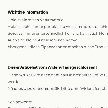
Wichtige Information
Holz ist ein reines Naturmaterial.
Holz ist nicht immer perfekt und weist immer unterschie
So ist es immer unterschiedlich hell und kann auch klei
Auch sind kleine Asteinschlüsse normal.
Aber genau diese Eigenschaften machen diese Produkte
Dieser Artikel ist vom Widerruf ausgeschlossen!
Dieser Artikel wird nach dem Kauf in bestellter Größe f
werden.
Näheres dazu entnehmen Sie bitte dem Widerrufsrecht
Schlagworte: