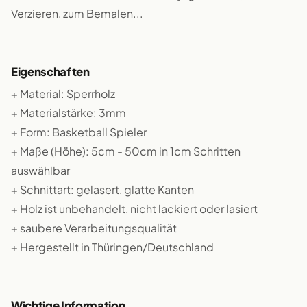
Verzieren, zum Bemalen...
Eigenschaften
+ Material: Sperrholz
+ Materialstärke: 3mm
+ Form: Basketball Spieler
+ Maße (Höhe): 5cm - 50cm in 1cm Schritten
auswählbar
+ Schnittart: gelasert, glatte Kanten
+ Holz ist unbehandelt, nicht lackiert oder lasiert
+ saubere Verarbeitungsqualität
+ Hergestellt in Thüringen/Deutschland
Wichtige Information