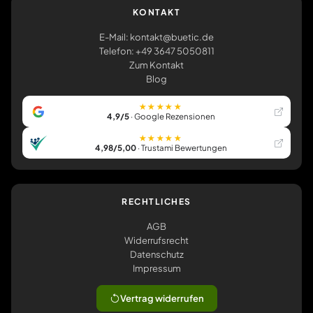
KONTAKT
E-Mail: kontakt@buetic.de
Telefon: +49 3647 5050811
Zum Kontakt
Blog
★★★★★
4,9/5
· Google Rezensionen
★★★★★
4,98/5,00
· Trustami Bewertungen
RECHTLICHES
AGB
Widerrufsrecht
Datenschutz
Impressum
Vertrag widerrufen