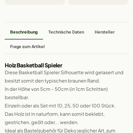
Beschreibung
Technische Daten
Hersteller
Frage zum Artikel
Holz Basketball Spieler
Diese Basketball Spieler Silhouette wird gelasert und
besitzt somit den typischen braunen Rand.
In der Höhe von 5cm - 50cm (in 1cm Schritten)
bestellbar.
Einzeln oder als Set mit 10, 25, 50 oder 100 Stück.
Das Holz ist in naturform, kann somit beklebt,
gestrichen, geölt oder... werden.
Ideal als Bastelzubehör für Deko jeglicher Art, zum