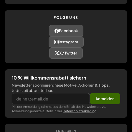
FOLGE UNS
Facebook
Instagram
X / Twitter
10 % Willkommensrabatt sichern
Newsletter abonnieren: neue Motive, Aktionen & Tipps.
Jederzeit abbestellbar.
Anmelden
Mit der Anmeldung stimmst du dem Erhalt des Newsletters zu,
Abmeldung jederzeit. Mehr in der
Datenschutzerklärung
.
ENTDECKEN