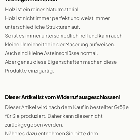
Holz ist ein reines Naturmaterial.
Holz ist nicht immer perfekt und weist immer
unterschiedliche Strukturen auf.
So ist es immer unterschiedlich hell und kann auch
kleine Unreinheiten in der Maserung aufweisen.
Auch sind kleine Asteinschlüsse normal.
Aber genau diese Eigenschaften machen diese
Produkte einzigartig.
Dieser Artikel ist vom Widerruf ausgeschlossen!
Dieser Artikel wird nach dem Kauf in bestellter Größe
für Sie produziert. Daher kann dieser nicht
zurückgegeben werden.
Näheres dazu entnehmen Sie bitte dem