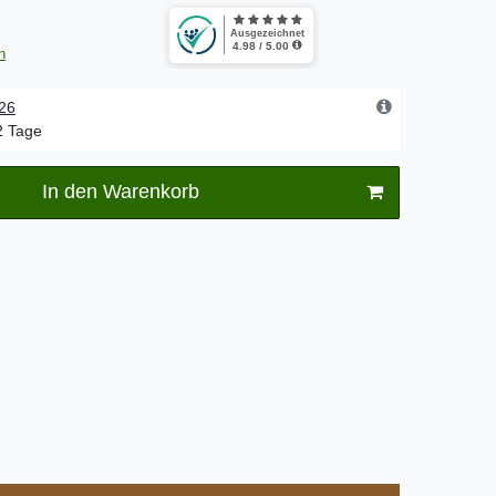
n
.26
-2 Tage
In den Warenkorb