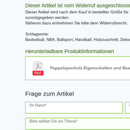
Dieser Artikel ist vom Widerruf ausgeschloss
Dieser Artikel wird nach dem Kauf in bestellter Größe für
zurückgegeben werden.
Näheres dazu entnehmen Sie bitte dem Widerrufsrecht.
Schlagworte:
Basketball, NBA, Ballsport, Handball, Holzzuschnitt, Dek
Herunterladbare Produktinformationen
Pappelsperrholz Eigenschaften und Be
Frage zum Artikel
Ceres::Template.mailFormHoneypotLabel
Ihr Name*
Bitte wählen Sie ein Thema*