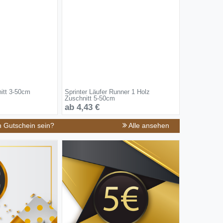
nitt 3-50cm
Sprinter Läufer Runner 1 Holz
Zuschnitt 5-50cm
ab 4,43 €
n Gutschein sein?
Alle ansehen