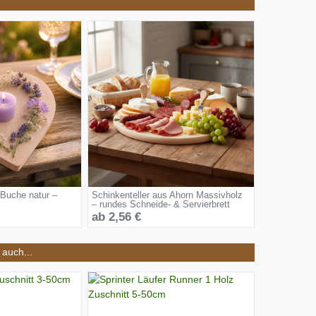
 Buche natur –
Schinkenteller aus Ahorn Massivholz
– rundes Schneide- & Servierbrett
ab 2,56 €
auch...