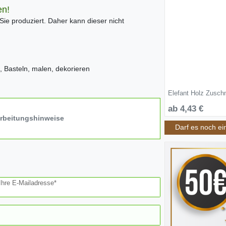
en!
 Sie produziert. Daher kann dieser nicht
o, Basteln, malen, dekorieren
Elefant Holz Zusch
ab 4,43 €
arbeitungshinweise
Darf es noch ei
Ihre E-Mailadresse*