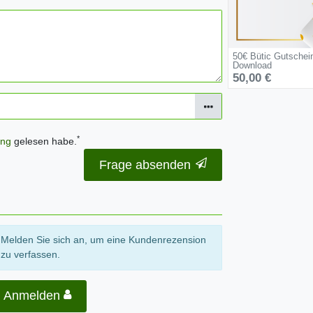
50€ Bütic Gutschei
Download
50,00 €
*
ung
gelesen habe.
Frage absenden
Melden Sie sich an, um eine Kundenrezension
zu verfassen.
Anmelden