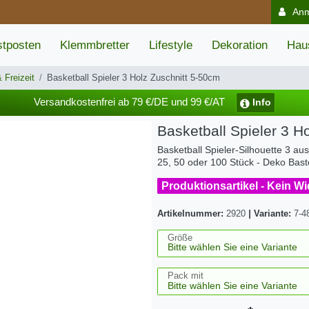
An
tposten
Klemmbretter
Lifestyle
Dekoration
Hau
 Freizeit
Basketball Spieler 3 Holz Zuschnitt 5-50cm
Versandkostenfrei ab 79 €/DE und 99 €/AT
Info
Basketball Spieler 3 H
Basketball Spieler-Silhouette 3 au
25, 50 oder 100 Stück - Deko Bast
Produktionsartikel - Kein W
Artikelnummer:
2920
|
Variante:
7-4
Größe
Pack mit