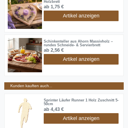
Holzbrett
ab 1,75 €
Artikel anzeigen
Schinkenteller aus Ahorn Massivholz –
rundes Schneide- & Servierbrett
ab 2,56 €
Artikel anzeigen
Kunden kauften auch...
Sprinter Läufer Runner 1 Holz Zuschnitt 5-
50cm
ab 4,43 €
Artikel anzeigen