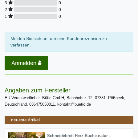
0
3
0
2
0
1
Melden Sie sich an, um eine Kundenrezension zu
verfassen.
Anmelden
Angaben zum Hersteller
EU-Verantwortlicher: Bütic GmbH, Bahnhofstr. 12, 07381 Pößneck,
Deutschland, 036475050811, kontakt@buetic.de
neueste Artikel
Schneidebrett Herz Buche natur –