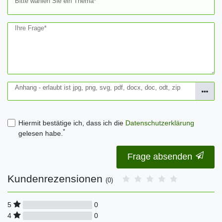
Bitte wählen Sie ein Thema*
Ihre Frage*
Anhang - erlaubt ist jpg, png, svg, pdf, docx, doc, odt, zip
Hiermit bestätige ich, dass ich die
Daten­schutz­erklärung
*
gelesen habe.
Frage absenden
Kundenrezensionen
(0)
0
5
0
4