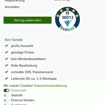
Registrierung
Anmelden
Vertrag widerrufen
Ihre Vorteile
große Auswahl
günstige Preise
kein Mindestbestellwert
flotte Bearbeitung
schneller DHL Paketversand
Lieferzeit (D) ca. 1-3 Werktage
alle Seiten per SSL verschlüsselt
Wir nutzen Cookies!
Daten­schutz­erklärung
Essenziell
Statistik
Externe Medien