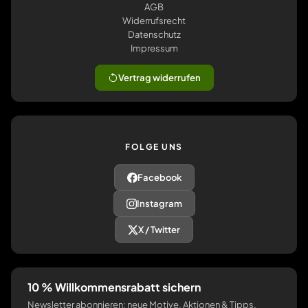
AGB
Widerrufsrecht
Datenschutz
Impressum
Vertrag widerrufen
FOLGE UNS
Facebook
Instagram
X / Twitter
10 % Willkommensrabatt sichern
Newsletter abonnieren: neue Motive, Aktionen & Tipps.