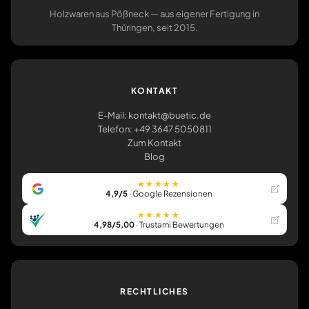
Holzwaren aus Pößneck — aus eigener Fertigung in
Thüringen, seit 2015.
KONTAKT
E-Mail: kontakt@buetic.de
Telefon: +49 3647 5050811
Zum Kontakt
Blog
★★★★★
4,9/5
· Google Rezensionen
★★★★★
4,98/5,00
· Trustami Bewertungen
RECHTLICHES