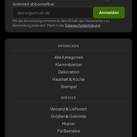
Jederzeit abbestellbar.
Anmelden
Mit der Anmeldung stimmst du dem Erhalt des Newsletters zu,
Abmeldung jederzeit. Mehr in der
Datenschutzerklärung
.
ENTDECKEN
Alle Kategorien
Klemmbretter
Dekoration
Haushalt & Küche
Stempel
SERVICE
Versand & Lieferzeit
Größen & Gebinde
Muster
Für Betriebe