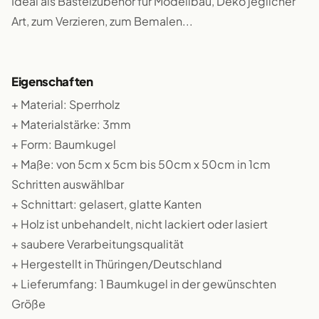
Ideal als Bastelzubehör für Modellbau, Deko jeglicher
Art, zum Verzieren, zum Bemalen...
Eigenschaften
+ Material: Sperrholz
+ Materialstärke: 3mm
+ Form: Baumkugel
+ Maße: von 5cm x 5cm bis 50cm x 50cm in 1cm
Schritten auswählbar
+ Schnittart: gelasert, glatte Kanten
+ Holz ist unbehandelt, nicht lackiert oder lasiert
+ saubere Verarbeitungsqualität
+ Hergestellt in Thüringen/Deutschland
+ Lieferumfang: 1 Baumkugel in der gewünschten
Größe