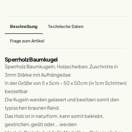
Beschreibung
Technische Daten
Frage zum Artikel
Sperrholz Baumkugel
Sperrholz Baumkugeln, Holzscheiben, Zuschnitte in
3mm Stärke mit Aufhängeöse
In der Größe von 5 x 5cm - 50 x 50cm (in 1cm Schritten)
bestellbar
Die Kugeln werden gelasert und besitzen somit den
typischen braunen Rand.
Das Holz ist in naturform, kann somit beklebt,
gestrichen, geölt oder... werden