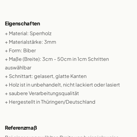
Eigenschaften
+ Material: Sperrholz
+ Materialstärke: 3mm
+ Form: Biber
+ Maße (Breite): 3cm - 50cm in 1cm Schritten
auswählbar
+ Schnittart: gelasert, glatte Kanten
+ Holz ist in unbehandelt, nicht lackiert oder lasiert
+ saubere Verarbeitungsqualität
+ Hergestellt in Thüringen/Deutschland
Referenzmaß