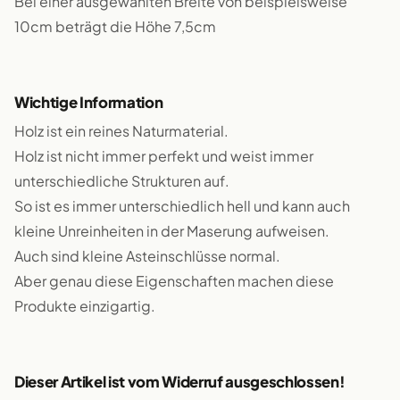
Bei einer ausgewählten Breite von beispielsweise
10cm beträgt die Höhe 7,5cm
Wichtige Information
Holz ist ein reines Naturmaterial.
Holz ist nicht immer perfekt und weist immer
unterschiedliche Strukturen auf.
So ist es immer unterschiedlich hell und kann auch
kleine Unreinheiten in der Maserung aufweisen.
Auch sind kleine Asteinschlüsse normal.
Aber genau diese Eigenschaften machen diese
Produkte einzigartig.
Dieser Artikel ist vom Widerruf ausgeschlossen!