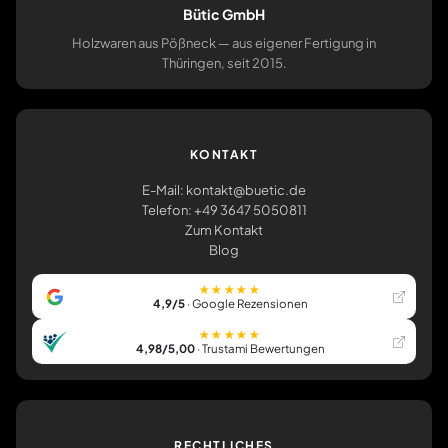
Bütic GmbH
Holzwaren aus Pößneck — aus eigener Fertigung in
Thüringen, seit 2015.
KONTAKT
E-Mail: kontakt@buetic.de
Telefon: +49 3647 5050811
Zum Kontakt
Blog
★★★★★
4,9/5
· Google Rezensionen
★★★★★
4,98/5,00
· Trustami Bewertungen
RECHTLICHES