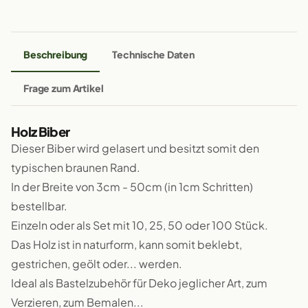
Beschreibung
Technische Daten
Frage zum Artikel
Holz Biber
Dieser Biber wird gelasert und besitzt somit den
typischen braunen Rand.
In der Breite von 3cm - 50cm (in 1cm Schritten)
bestellbar.
Einzeln oder als Set mit 10, 25, 50 oder 100 Stück.
Das Holz ist in naturform, kann somit beklebt,
gestrichen, geölt oder... werden.
Ideal als Bastelzubehör für Deko jeglicher Art, zum
Verzieren, zum Bemalen...