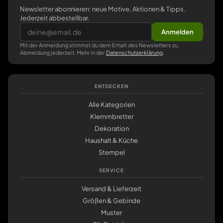
Newsletter abonnieren: neue Motive, Aktionen & Tipps.
Jederzeit abbestellbar.
Anmelden
Mit der Anmeldung stimmst du dem Erhalt des Newsletters zu,
Abmeldung jederzeit. Mehr in der
Datenschutzerklärung
.
ENTDECKEN
Alle Kategorien
Klemmbretter
Dekoration
Haushalt & Küche
Stempel
SERVICE
Versand & Lieferzeit
Größen & Gebinde
Muster