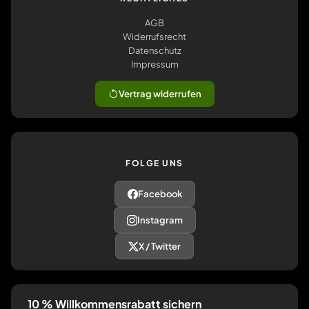
AGB
Widerrufsrecht
Datenschutz
Impressum
Vertrag widerrufen
FOLGE UNS
Facebook
Instagram
X / Twitter
10 % Willkommensrabatt sichern