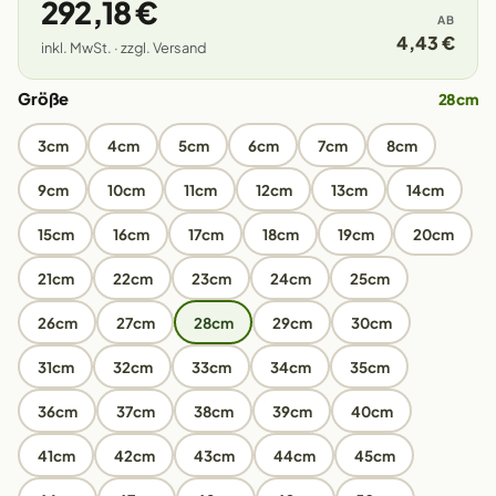
292,18 €
AB
4,43 €
inkl. MwSt. · zzgl. Versand
Größe
28cm
3cm
4cm
5cm
6cm
7cm
8cm
9cm
10cm
11cm
12cm
13cm
14cm
15cm
16cm
17cm
18cm
19cm
20cm
21cm
22cm
23cm
24cm
25cm
26cm
27cm
28cm
29cm
30cm
31cm
32cm
33cm
34cm
35cm
36cm
37cm
38cm
39cm
40cm
41cm
42cm
43cm
44cm
45cm