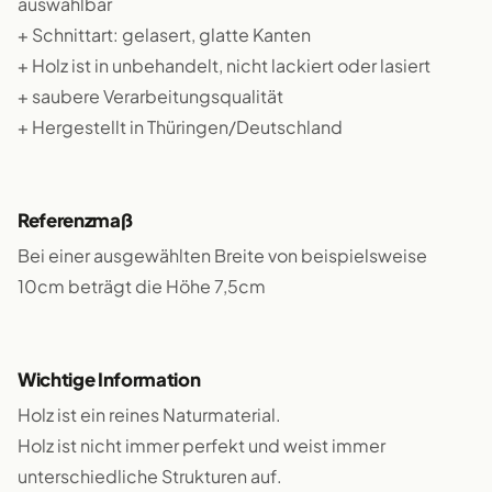
auswählbar
+ Schnittart: gelasert, glatte Kanten
+ Holz ist in unbehandelt, nicht lackiert oder lasiert
+ saubere Verarbeitungsqualität
+ Hergestellt in Thüringen/Deutschland
Referenzmaß
Bei einer ausgewählten Breite von beispielsweise
10cm beträgt die Höhe 7,5cm
Wichtige Information
Holz ist ein reines Naturmaterial.
Holz ist nicht immer perfekt und weist immer
unterschiedliche Strukturen auf.