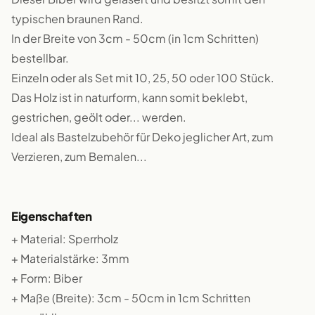
typischen braunen Rand.
In der Breite von 3cm - 50cm (in 1cm Schritten)
bestellbar.
Einzeln oder als Set mit 10, 25, 50 oder 100 Stück.
Das Holz ist in naturform, kann somit beklebt,
gestrichen, geölt oder... werden.
Ideal als Bastelzubehör für Deko jeglicher Art, zum
Verzieren, zum Bemalen...
Eigenschaften
+ Material: Sperrholz
+ Materialstärke: 3mm
+ Form: Biber
+ Maße (Breite): 3cm - 50cm in 1cm Schritten