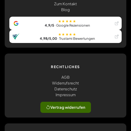
Zum Kontakt
Blog
★★★★★
4,9/5
· Google Rezensionen
★★★★★
4,98/5,00
· Trustami Bewertungen
RECHTLICHES
AGB
Widerrufsrecht
Datenschutz
Impressum
Vertrag widerrufen