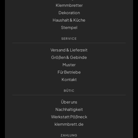
Klemmbretter
Dekoration
Haushalt & Küche
Stempel
SERVICE
Versand & Lieferzeit
Größen & Gebinde
Muster
Für Betriebe
Kontakt
BÜTIC
Über uns
Nachhaltigkeit
Werkstatt Pößneck
klemmbrett.de
ZAHLUNG