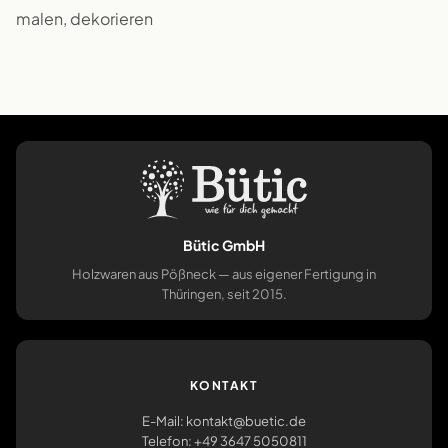
malen, dekorieren
Bütic GmbH
Holzwaren aus Pößneck — aus eigener Fertigung in
Thüringen, seit 2015.
KONTAKT
E-Mail: kontakt@buetic.de
Telefon: +49 3647 5050811