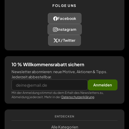
FOLGE UNS
Facebook
Instagram
X / Twitter
10 % Willkommensrabatt sichern
Newsletter abonnieren: neue Motive, Aktionen & Tipps.
Jederzeit abbestellbar.
Anmelden
Mit der Anmeldung stimmst du dem Erhalt des Newsletters zu,
Abmeldung jederzeit. Mehr in der
Datenschutzerklärung
.
ENTDECKEN
Alle Kategorien