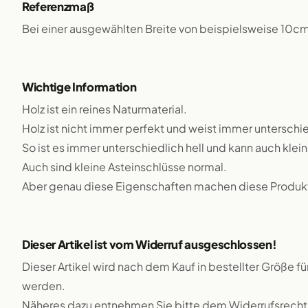
Referenzmaß
Bei einer ausgewählten Breite von beispielsweise 10c
Wichtige Information
Holz ist ein reines Naturmaterial.
Holz ist nicht immer perfekt und weist immer unterschie
So ist es immer unterschiedlich hell und kann auch klei
Auch sind kleine Asteinschlüsse normal.
Aber genau diese Eigenschaften machen diese Produkte
Dieser Artikel ist vom Widerruf ausgeschlossen!
Dieser Artikel wird nach dem Kauf in bestellter Größe f
werden.
Näheres dazu entnehmen Sie bitte dem Widerrufsrecht