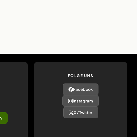
FOLGE UNS
Facebook
Instagram
X / Twitter
n