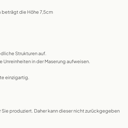
m beträgt die Höhe 7,5cm
dliche Strukturen auf.
ne Unreinheiten in der Maserung aufweisen.
 einzigartig.
ür Sie produziert. Daher kann dieser nicht zurückgegeben
.