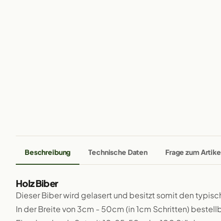
Beschreibung
Technische Daten
Frage zum Artike
Holz Biber
Dieser Biber wird gelasert und besitzt somit den typis
In der Breite von 3cm - 50cm (in 1cm Schritten) bestellb