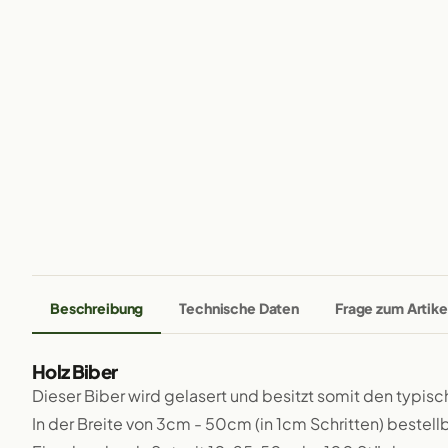
Beschreibung
Technische Daten
Frage zum Artike
Holz Biber
Dieser Biber wird gelasert und besitzt somit den typis
In der Breite von 3cm - 50cm (in 1cm Schritten) bestellb