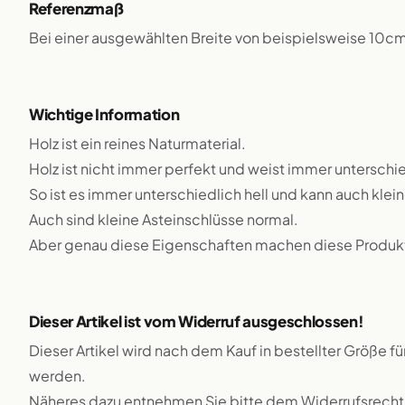
Referenzmaß
Bei einer ausgewählten Breite von beispielsweise 10c
Wichtige Information
Holz ist ein reines Naturmaterial.
Holz ist nicht immer perfekt und weist immer unterschie
So ist es immer unterschiedlich hell und kann auch klei
Auch sind kleine Asteinschlüsse normal.
Aber genau diese Eigenschaften machen diese Produkte
Dieser Artikel ist vom Widerruf ausgeschlossen!
Dieser Artikel wird nach dem Kauf in bestellter Größe f
werden.
Näheres dazu entnehmen Sie bitte dem Widerrufsrecht