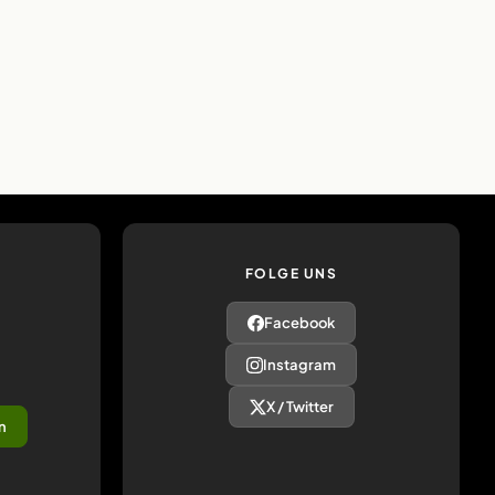
FOLGE UNS
Facebook
Instagram
X / Twitter
n