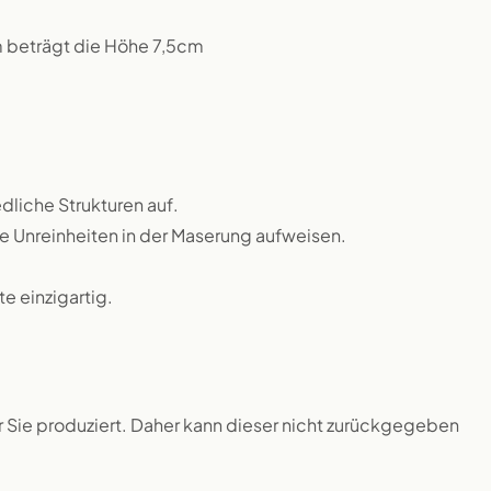
m beträgt die Höhe 7,5cm
dliche Strukturen auf.
ne Unreinheiten in der Maserung aufweisen.
 einzigartig.
ür Sie produziert. Daher kann dieser nicht zurückgegeben
.