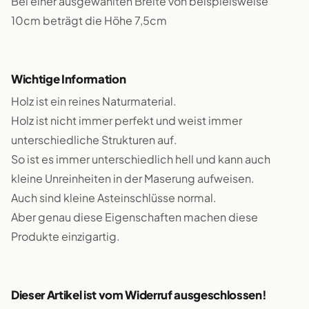
Bei einer ausgewählten Breite von beispielsweise
10cm beträgt die Höhe 7,5cm
Wichtige Information
Holz ist ein reines Naturmaterial.
Holz ist nicht immer perfekt und weist immer
unterschiedliche Strukturen auf.
So ist es immer unterschiedlich hell und kann auch
kleine Unreinheiten in der Maserung aufweisen.
Auch sind kleine Asteinschlüsse normal.
Aber genau diese Eigenschaften machen diese
Produkte einzigartig.
Dieser Artikel ist vom Widerruf ausgeschlossen!