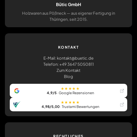
Bütic GmbH
Holzwaren aus Pößneck — aus eigener Fertigung in
Thüringen, seit 2015.
KONTAKT
E-Mail: kontakt@buetic.de
Telefon: +49 3647 5050811
Zum Kontakt
Blog
★★★★★
4,9/5
· Google Rezensionen
★★★★★
4,98/5,00
· Trustami Bewertungen
RECHTLICHES