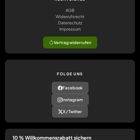
AGB
Widerrufsrecht
Datenschutz
Impressum
Vertrag widerrufen
FOLGE UNS
Facebook
Instagram
X / Twitter
10 % Willkommensrabatt sichern