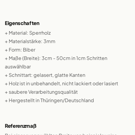
Eigenschaften
+ Material: Sperrholz
+ Materialstärke: 3mm
+ Form: Biber
+ Maße (Breite): 3cm - 50cm in 1cm Schritten
auswählbar
+ Schnittart: gelasert, glatte Kanten
+ Holz ist in unbehandelt, nicht lackiert oder lasiert
+ saubere Verarbeitungsqualität
+ Hergestellt in Thüringen/Deutschland
Referenzmaß