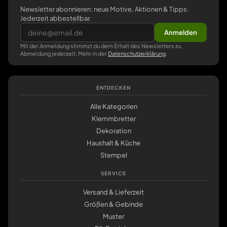
Newsletter abonnieren: neue Motive, Aktionen & Tipps.
Jederzeit abbestellbar.
Anmelden
Mit der Anmeldung stimmst du dem Erhalt des Newsletters zu,
Abmeldung jederzeit. Mehr in der
Datenschutzerklärung
.
ENTDECKEN
Alle Kategorien
Klemmbretter
Dekoration
Haushalt & Küche
Stempel
SERVICE
Versand & Lieferzeit
Größen & Gebinde
Muster