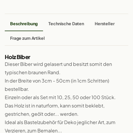
Beschreibung
Technische Daten
Hersteller
Frage zum Artikel
Holz Biber
Dieser Biber wird gelasert und besitzt somit den
typischen braunen Rand.
In der Breite von 3cm - 50cm (in 1cm Schritten)
bestellbar.
Einzeln oder als Set mit 10, 25, 50 oder 100 Stück.
Das Holz ist in naturform, kann somit beklebt,
gestrichen, geölt oder... werden.
Ideal als Bastelzubehör für Deko jeglicher Art, zum
Verzieren, zum Bemalen...