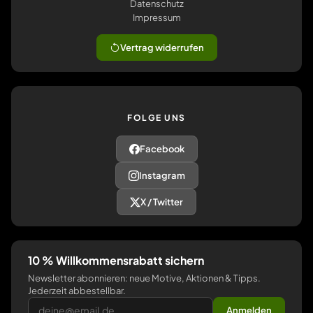
Datenschutz
Impressum
Vertrag widerrufen
FOLGE UNS
Facebook
Instagram
X / Twitter
10 % Willkommensrabatt sichern
Newsletter abonnieren: neue Motive, Aktionen & Tipps.
Jederzeit abbestellbar.
Anmelden