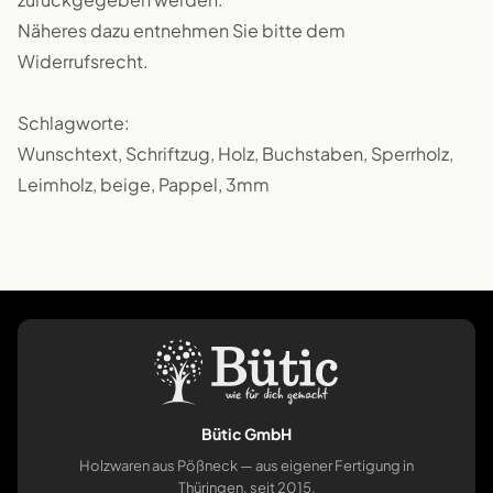
Näheres dazu entnehmen Sie bitte dem
Widerrufsrecht.
Schlagworte:
Wunschtext, Schriftzug, Holz, Buchstaben, Sperrholz,
Leimholz, beige, Pappel, 3mm
Bütic GmbH
Holzwaren aus Pößneck — aus eigener Fertigung in
Thüringen, seit 2015.