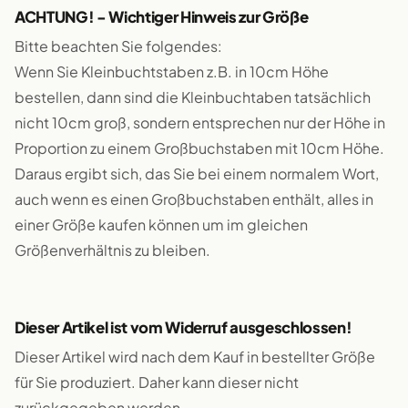
ACHTUNG! - Wichtiger Hinweis zur Größe
Bitte beachten Sie folgendes:
Wenn Sie Kleinbuchtstaben z.B. in 10cm Höhe
bestellen, dann sind die Kleinbuchtaben tatsächlich
nicht 10cm groß, sondern entsprechen nur der Höhe in
Proportion zu einem Großbuchstaben mit 10cm Höhe.
Daraus ergibt sich, das Sie bei einem normalem Wort,
auch wenn es einen Großbuchstaben enthält, alles in
einer Größe kaufen können um im gleichen
Größenverhältnis zu bleiben.
Dieser Artikel ist vom Widerruf ausgeschlossen!
Dieser Artikel wird nach dem Kauf in bestellter Größe
für Sie produziert. Daher kann dieser nicht
zurückgegeben werden.