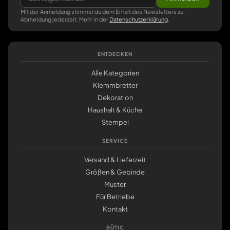
Mit der Anmeldung stimmst du dem Erhalt des Newsletters zu,
Abmeldung jederzeit. Mehr in der
Datenschutzerklärung
.
ENTDECKEN
Alle Kategorien
Klemmbretter
Dekoration
Haushalt & Küche
Stempel
SERVICE
Versand & Lieferzeit
Größen & Gebinde
Muster
Für Betriebe
Kontakt
BÜTIC