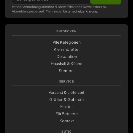
Mit der Anmeldung stimmst du dem Erhalt des Newsletters zu,
Abmeldung jederzeit. Mehr in der
Datenschutzerklärung
.
ENTDECKEN
Alle Kategorien
Klemmbretter
Dekoration
Haushalt & Küche
Stempel
SERVICE
Versand & Lieferzeit
Größen & Gebinde
Muster
Für Betriebe
Kontakt
BÜTIC