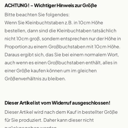
ACHTUNG! - Wichtiger Hinweis zur Größe
Bitte beachten Sie folgendes:
Wenn Sie Kleinbuchtstaben z.B. in 10cm Höhe
bestellen, dann sind die Kleinbuchtaben tatsächlich
nicht 10cm groß, sondern entsprechen nur der Höhe in
Proportion zu einem Großbuchstaben mit 10cm Höhe.
Daraus ergibt sich, das Sie bei einem normalem Wort,
auch wenn es einen Großbuchstaben enthält, alles in
einer Größe kaufen können um im gleichen
Größenverhältnis zu bleiben.
Dieser Artikel ist vom Widerruf ausgeschlossen!
Dieser Artikel wird nach dem Kauf in bestellter Größe
für Sie produziert. Daher kann dieser nicht
zurückgegeben werden.