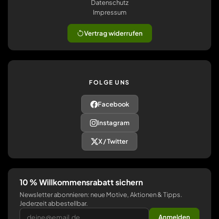
Datenschutz
Impressum
Vertrag widerrufen
FOLGE UNS
Facebook
Instagram
X / Twitter
10 % Willkommensrabatt sichern
Newsletter abonnieren: neue Motive, Aktionen & Tipps.
Jederzeit abbestellbar.
Anmelden