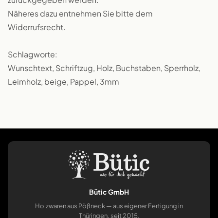
Näheres dazu entnehmen Sie bitte dem
Widerrufsrecht.
Schlagworte:
Wunschtext, Schriftzug, Holz, Buchstaben, Sperrholz,
Leimholz, beige, Pappel, 3mm
Bütic GmbH
Holzwaren aus Pößneck — aus eigener Fertigung in
Thüringen, seit 2015.