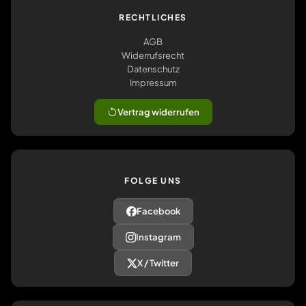
RECHTLICHES
AGB
Widerrufsrecht
Datenschutz
Impressum
Vertrag widerrufen
FOLGE UNS
Facebook
Instagram
X / Twitter