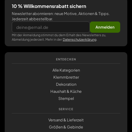
10 % Willkommensrabatt sichern
Newsletter abonnieren: neue Motive, Aktionen & Tipps.
Jederzeit abbestellbar.
Anmelden
Mit der Anmeldung stimmst du dem Erhalt des Newsletters zu,
Abmeldung jederzeit. Mehr in der
Datenschutzerklärung
.
ENTDECKEN
Alle Kategorien
Klemmbretter
Dekoration
Haushalt & Küche
Stempel
SERVICE
Versand & Lieferzeit
Größen & Gebinde