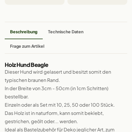
Beschreibung
Technische Daten
Frage zum Artikel
Holz Hund Beagle
Dieser Hund wird gelasert und besitzt somit den
typischen braunen Rand.
In der Breite von 3cm - 50cm (in 1cm Schritten)
bestellbar.
Einzeln oder als Set mit 10, 25, 50 oder 100 Stück.
Das Holz ist in naturform, kann somit beklebt,
gestrichen, geölt oder... werden.
Ideal als Bastelzubehör für Deko jeglicher Art, zum