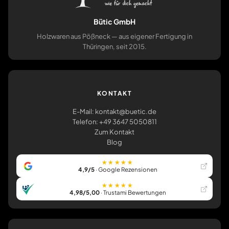
Bütic GmbH
Holzwaren aus Pößneck — aus eigener Fertigung in
Thüringen, seit 2015.
KONTAKT
E-Mail: kontakt@buetic.de
Telefon: +49 3647 5050811
Zum Kontakt
Blog
★★★★★
4,9/5
· Google Rezensionen
★★★★★
4,98/5,00
· Trustami Bewertungen