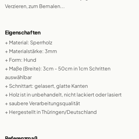
Verzieren, zum Bemalen...
Eigenschaften
+ Material: Sperrholz
+ Materialstärke: 3mm
+ Form: Hund
+ Maße (Breite): 3cm - 50cm in 1cm Schritten
auswählbar
+ Schnittart: gelasert, glatte Kanten
+ Holz ist in unbehandelt, nicht lackiert oder lasiert
+ saubere Verarbeitungsqualität
+ Hergestellt in Thüringen/Deutschland
Referenzmaß