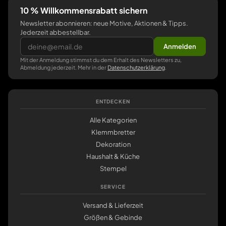
10 % Willkommensrabatt sichern
Newsletter abonnieren: neue Motive, Aktionen & Tipps.
Jederzeit abbestellbar.
Anmelden
Mit der Anmeldung stimmst du dem Erhalt des Newsletters zu,
Abmeldung jederzeit. Mehr in der
Datenschutzerklärung
.
ENTDECKEN
Alle Kategorien
Klemmbretter
Dekoration
Haushalt & Küche
Stempel
SERVICE
Versand & Lieferzeit
Größen & Gebinde