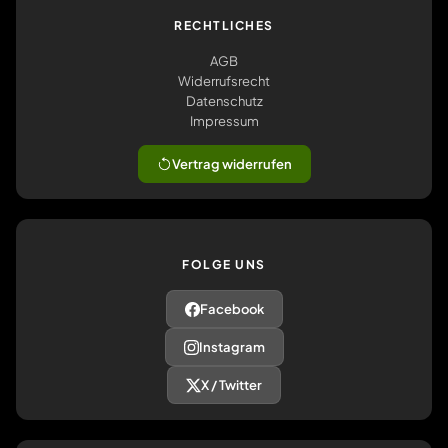
RECHTLICHES
AGB
Widerrufsrecht
Datenschutz
Impressum
Vertrag widerrufen
FOLGE UNS
Facebook
Instagram
X / Twitter