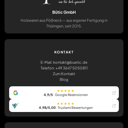
Bütic GmbH
Holzwaren aus Pößneck — aus eigener Fertigung in
Thüringen, seit 2015.
KONTAKT
E-Mail: kontakt@buetic.de
Telefon: +49 3647 5050811
Zum Kontakt
Blog
★★★★★
4,9/5
· Google Rezensionen
★★★★★
4,98/5,00
· Trustami Bewertungen