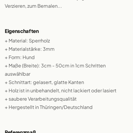
Verzieren, zum Bemalen...
Eigenschaften
+ Material: Sperrholz
+ Materialstärke: 3mm
+ Form: Hund
+ Maße (Breite): 3cm - 50cm in 1cm Schritten
auswählbar
+ Schnittart: gelasert, glatte Kanten
+ Holz ist in unbehandelt, nicht lackiert oder lasiert
+ saubere Verarbeitungsqualität
+ Hergestellt in Thüringen/Deutschland
Referenzmaß