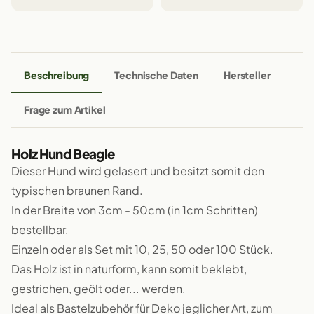
Beschreibung
Technische Daten
Hersteller
Frage zum Artikel
Holz Hund Beagle
Dieser Hund wird gelasert und besitzt somit den
typischen braunen Rand.
In der Breite von 3cm - 50cm (in 1cm Schritten)
bestellbar.
Einzeln oder als Set mit 10, 25, 50 oder 100 Stück.
Das Holz ist in naturform, kann somit beklebt,
gestrichen, geölt oder... werden.
Ideal als Bastelzubehör für Deko jeglicher Art, zum