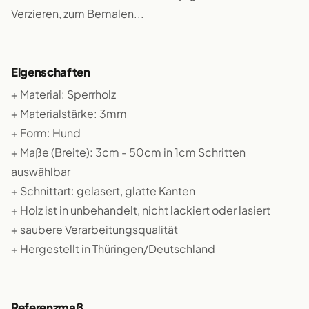
Verzieren, zum Bemalen...
Eigenschaften
+ Material: Sperrholz
+ Materialstärke: 3mm
+ Form: Hund
+ Maße (Breite): 3cm - 50cm in 1cm Schritten
auswählbar
+ Schnittart: gelasert, glatte Kanten
+ Holz ist in unbehandelt, nicht lackiert oder lasiert
+ saubere Verarbeitungsqualität
+ Hergestellt in Thüringen/Deutschland
Referenzmaß