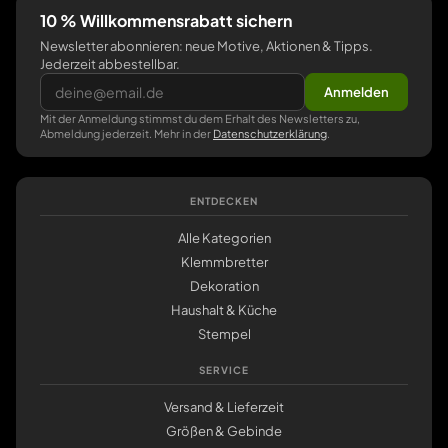
10 % Willkommensrabatt sichern
Newsletter abonnieren: neue Motive, Aktionen & Tipps.
Jederzeit abbestellbar.
Anmelden
Mit der Anmeldung stimmst du dem Erhalt des Newsletters zu,
Abmeldung jederzeit. Mehr in der
Datenschutzerklärung
.
ENTDECKEN
Alle Kategorien
Klemmbretter
Dekoration
Haushalt & Küche
Stempel
SERVICE
Versand & Lieferzeit
Größen & Gebinde