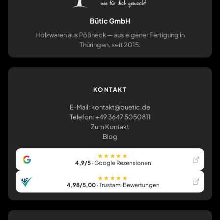
Bütic GmbH
Holzwaren aus Pößneck — aus eigener Fertigung in
Thüringen, seit 2015.
KONTAKT
E-Mail: kontakt@buetic.de
Telefon: +49 3647 5050811
Zum Kontakt
Blog
★★★★★
4,9/5
· Google Rezensionen
★★★★★
4,98/5,00
· Trustami Bewertungen