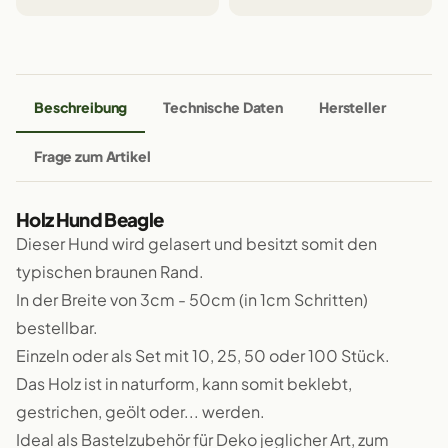
Beschreibung
Technische Daten
Hersteller
Frage zum Artikel
Holz Hund Beagle
Dieser Hund wird gelasert und besitzt somit den
typischen braunen Rand.
In der Breite von 3cm - 50cm (in 1cm Schritten)
bestellbar.
Einzeln oder als Set mit 10, 25, 50 oder 100 Stück.
Das Holz ist in naturform, kann somit beklebt,
gestrichen, geölt oder... werden.
Ideal als Bastelzubehör für Deko jeglicher Art, zum