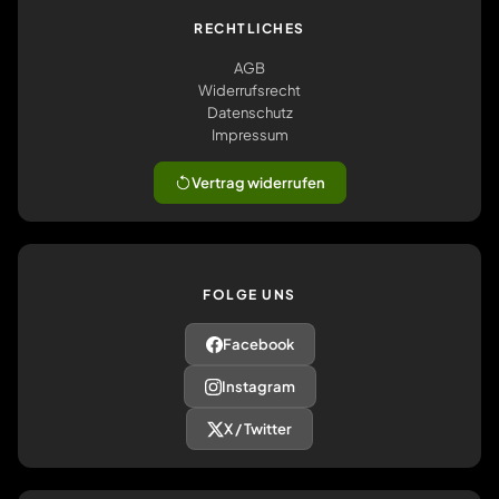
RECHTLICHES
AGB
Widerrufsrecht
Datenschutz
Impressum
Vertrag widerrufen
FOLGE UNS
Facebook
Instagram
X / Twitter