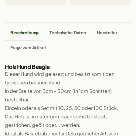
Beschreibung
Technische Daten
Hersteller
Frage zum Artikel
Holz Hund Beagle
Dieser Hund wird gelasert und besitzt somit den
typischen braunen Rand.
In der Breite von 3cm - 50cm (in 1cm Schritten)
bestellbar.
Einzeln oder als Set mit 10, 25, 50 oder 100 Stück.
Das Holz ist in naturform, kann somit beklebt,
gestrichen, geölt oder... werden.
Ideal als Bastelzubehör für Deko jeglicher Art, zum