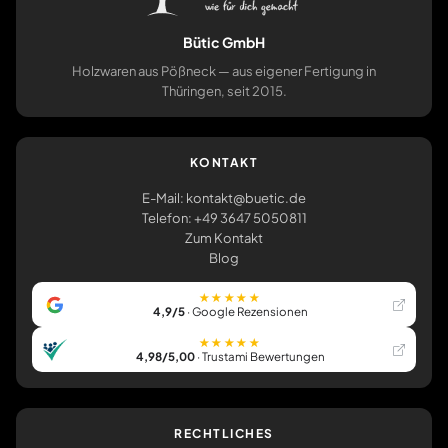
Bütic GmbH
Holzwaren aus Pößneck — aus eigener Fertigung in
Thüringen, seit 2015.
KONTAKT
E-Mail: kontakt@buetic.de
Telefon: +49 3647 5050811
Zum Kontakt
Blog
★★★★★
4,9/5
· Google Rezensionen
★★★★★
4,98/5,00
· Trustami Bewertungen
RECHTLICHES