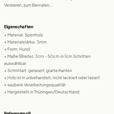
Verzieren, zum Bemalen...
Eigenschaften
+ Material: Sperrholz
+ Materialstärke: 3mm
+ Form: Hund
+ Maße (Breite): 3cm - 50cm in 1cm Schritten
auswählbar
+ Schnittart: gelasert, glatte Kanten
+ Holz ist in unbehandelt, nicht lackiert oder lasiert
+ saubere Verarbeitungsqualität
+ Hergestellt in Thüringen/Deutschland
Referenzmaß