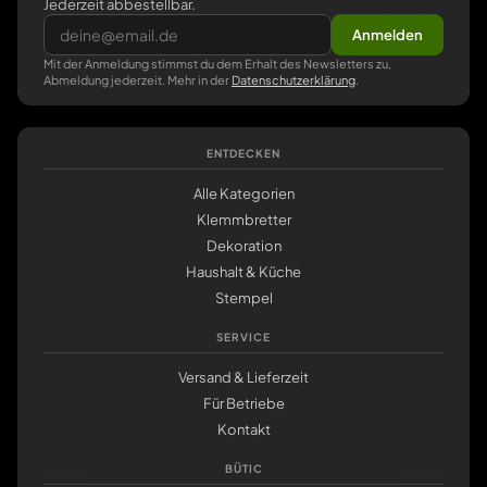
Jederzeit abbestellbar.
Anmelden
Mit der Anmeldung stimmst du dem Erhalt des Newsletters zu,
Abmeldung jederzeit. Mehr in der
Datenschutzerklärung
.
ENTDECKEN
Alle Kategorien
Klemmbretter
Dekoration
Haushalt & Küche
Stempel
SERVICE
Versand & Lieferzeit
Für Betriebe
Kontakt
BÜTIC