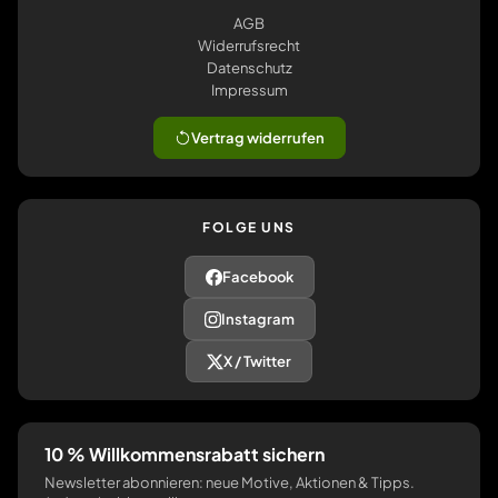
AGB
Widerrufsrecht
Datenschutz
Impressum
Vertrag widerrufen
FOLGE UNS
Facebook
Instagram
X / Twitter
10 % Willkommensrabatt sichern
Newsletter abonnieren: neue Motive, Aktionen & Tipps.