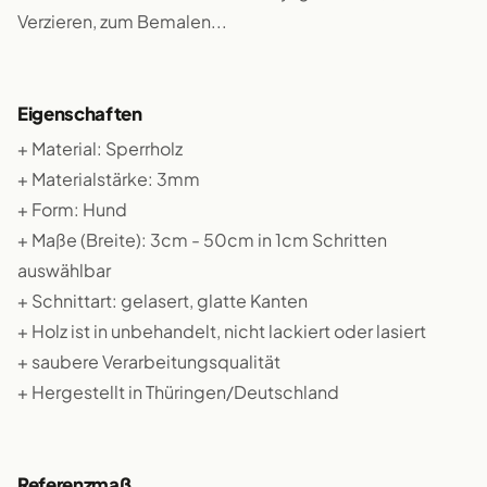
Verzieren, zum Bemalen...
Eigenschaften
+ Material: Sperrholz
+ Materialstärke: 3mm
+ Form: Hund
+ Maße (Breite): 3cm - 50cm in 1cm Schritten
auswählbar
+ Schnittart: gelasert, glatte Kanten
+ Holz ist in unbehandelt, nicht lackiert oder lasiert
+ saubere Verarbeitungsqualität
+ Hergestellt in Thüringen/Deutschland
Referenzmaß