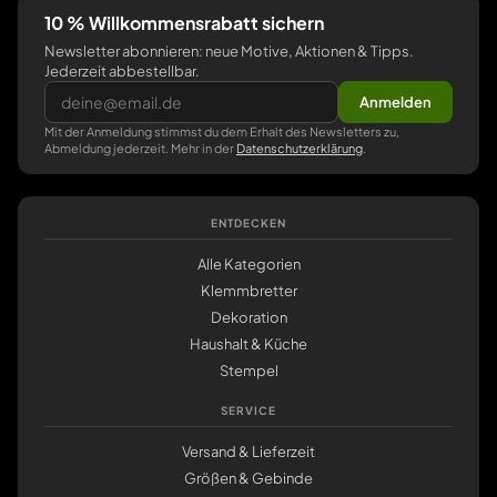
10 % Willkommensrabatt sichern
Newsletter abonnieren: neue Motive, Aktionen & Tipps.
Jederzeit abbestellbar.
Anmelden
Mit der Anmeldung stimmst du dem Erhalt des Newsletters zu,
Abmeldung jederzeit. Mehr in der
Datenschutzerklärung
.
ENTDECKEN
Alle Kategorien
Klemmbretter
Dekoration
Haushalt & Küche
Stempel
SERVICE
Versand & Lieferzeit
Größen & Gebinde