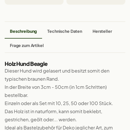
Beschreibung
Technische Daten
Hersteller
Frage zum Artikel
Holz Hund Beagle
Dieser Hund wird gelasert und besitzt somit den
typischen braunen Rand.
In der Breite von 3cm - 50cm (in 1cm Schritten)
bestellbar.
Einzeln oder als Set mit 10, 25, 50 oder 100 Stück.
Das Holz ist in naturform, kann somit beklebt,
gestrichen, geölt oder... werden.
Ideal als Bastelzubehör für Deko jeglicher Art, zum