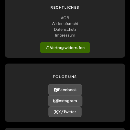
RECHTLICHES
AGB
Widerrufsrecht
Datenschutz
Impressum
Vertrag widerrufen
FOLGE UNS
Facebook
Instagram
X / Twitter