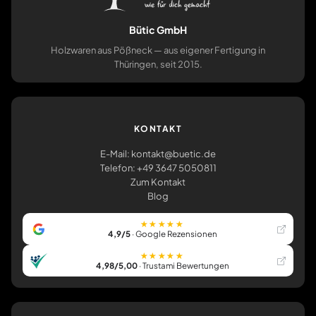
Bütic GmbH
Holzwaren aus Pößneck — aus eigener Fertigung in
Thüringen, seit 2015.
KONTAKT
E-Mail: kontakt@buetic.de
Telefon: +49 3647 5050811
Zum Kontakt
Blog
★★★★★
4,9/5
· Google Rezensionen
★★★★★
4,98/5,00
· Trustami Bewertungen