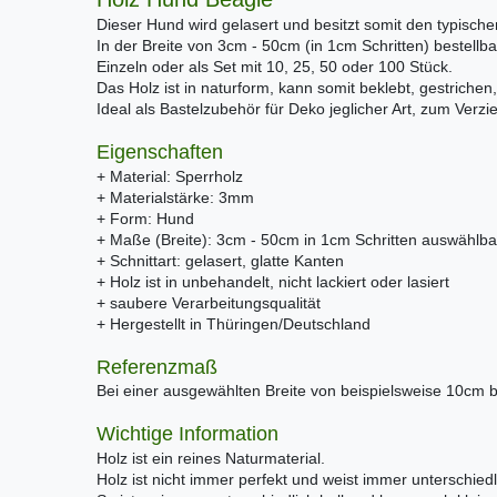
Dieser Hund wird gelasert und besitzt somit den typisch
In der Breite von 3cm - 50cm (in 1cm Schritten) bestellba
Einzeln oder als Set mit 10, 25, 50 oder 100 Stück.
Das Holz ist in naturform, kann somit beklebt, gestrichen,
Ideal als Bastelzubehör für Deko jeglicher Art, zum Verz
Eigenschaften
+ Material: Sperrholz
+ Materialstärke: 3mm
+ Form: Hund
+ Maße (Breite): 3cm - 50cm in 1cm Schritten auswählba
+ Schnittart: gelasert, glatte Kanten
+ Holz ist in unbehandelt, nicht lackiert oder lasiert
+ saubere Verarbeitungsqualität
+ Hergestellt in Thüringen/Deutschland
Referenzmaß
Bei einer ausgewählten Breite von beispielsweise 10cm 
Wichtige Information
Holz ist ein reines Naturmaterial.
Holz ist nicht immer perfekt und weist immer unterschiedl