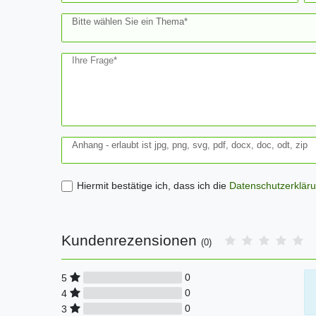
Bitte wählen Sie ein Thema*
Ihre Frage*
Anhang - erlaubt ist jpg, png, svg, pdf, docx, doc, odt, zip
Hiermit bestätige ich, dass ich die
Daten­schutz­erklär
Kundenrezensionen
(0)
0
5
0
4
0
3