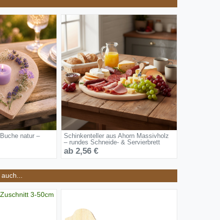
 Buche natur –
Schinkenteller aus Ahorn Massivholz
– rundes Schneide- & Servierbrett
ab 2,56 €
auch...