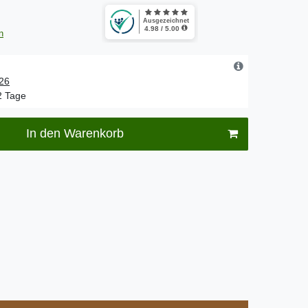
n
.26
-2 Tage
In den Warenkorb