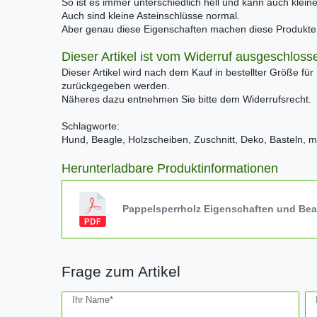
So ist es immer unterschiedlich hell und kann auch klei
Auch sind kleine Asteinschlüsse normal.
Aber genau diese Eigenschaften machen diese Produkte e
Dieser Artikel ist vom Widerruf ausgeschloss
Dieser Artikel wird nach dem Kauf in bestellter Größe für
zurückgegeben werden.
Näheres dazu entnehmen Sie bitte dem Widerrufsrecht.
Schlagworte:
Hund, Beagle, Holzscheiben, Zuschnitt, Deko, Basteln, m
Herunterladbare Produktinformationen
Pappelsperrholz Eigenschaften und Be
Frage zum Artikel
Ceres::Template.mailFormHoneypotLabel
Ihr Name*