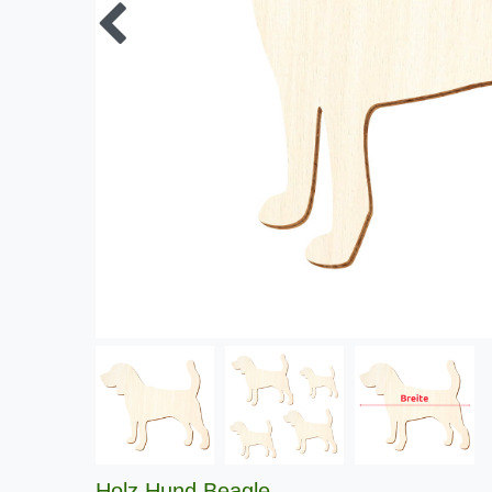
Holz Hund Beagle