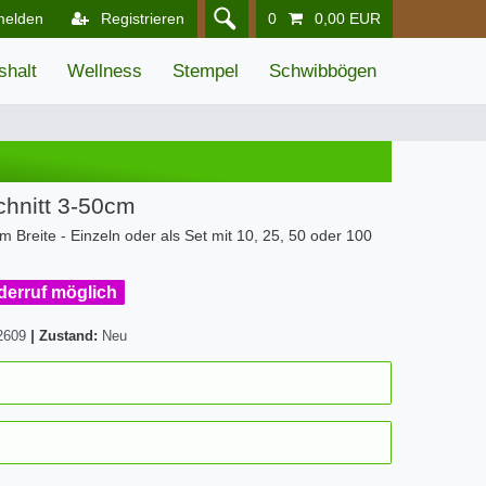
melden
Registrieren
0
0,00 EUR
shalt
Wellness
Stempel
Schwibbögen
hnitt 3-50cm
m Breite - Einzeln oder als Set mit 10, 25, 50 oder 100
iderruf möglich
2609
|
Zustand:
Neu