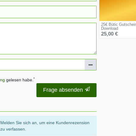
25€ Bütic Gutschei
Download
25,00 €
*
ung
gelesen habe.
Frage absenden
Melden Sie sich an, um eine Kundenrezension
zu verfassen.